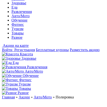
Здоровье
Еда
Развлечения
Авто/Мото
Обучение
Фитнес
Туризм
Товары
Разное
Акции на карте
Войти
Регистрация
Бесплатные купоны
Разместить акцию
Красота
Здоровье
Еда
Развлечения
Авто/Мото
Обучение
Фитнес
Туризм
Товары
Разное
Главная
»
Акции
»
Авто/Мото
»
Полировка