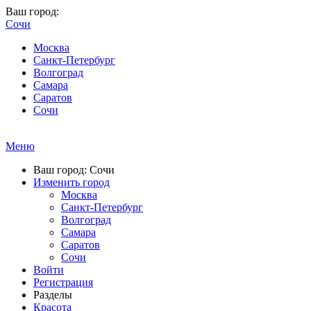
Ваш город:
Сочи
Москва
Санкт-Петербург
Волгоград
Самара
Саратов
Сочи
Меню
Ваш город: Сочи
Изменить город
Москва
Санкт-Петербург
Волгоград
Самара
Саратов
Сочи
Войти
Регистрация
Разделы
Красота