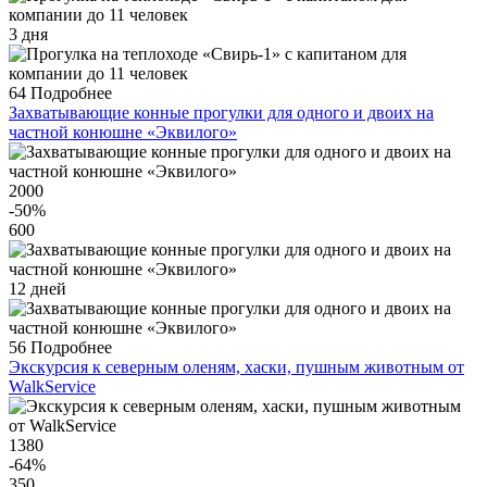
3 дня
64
Подробнее
Захватывающие конные прогулки для одного и двоих на
частной конюшне «Эквилого»
2000
-50
%
600
12 дней
56
Подробнее
Экскурсия к северным оленям, хаски, пушным животным от
WalkService
1380
-64
%
350