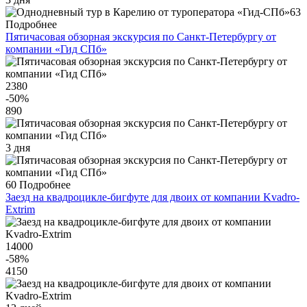
63
Подробнее
Пятичасовая обзорная экскурсия по Санкт-Петербургу от
компании «Гид СПб»
2380
-50
%
890
3 дня
60
Подробнее
Заезд на квадроцикле-бигфуте для двоих от компании Kvadro-
Extrim
14000
-58
%
4150