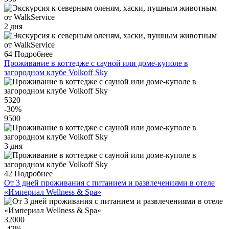
2 дня
64
Подробнее
Проживание в коттедже с сауной или доме-куполе в
загородном клубе Volkoff Sky
5320
-30
%
9500
3 дня
42
Подробнее
От 3 дней проживания с питанием и развлечениями в отеле
«Империал Wellness & Spa»
32000
-42
%