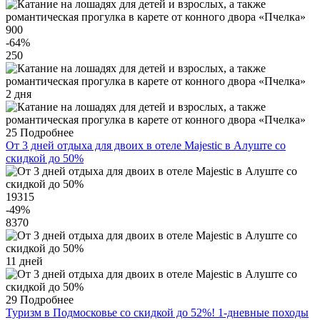
900
-64
%
250
2 дня
25
Подробнее
От 3 дней отдыха для двоих в отеле Majestic в Алуште со
скидкой до 50%
19315
-49
%
8370
11 дней
29
Подробнее
Туризм в Подмосковье со скидкой до 52%! 1-дневные походы