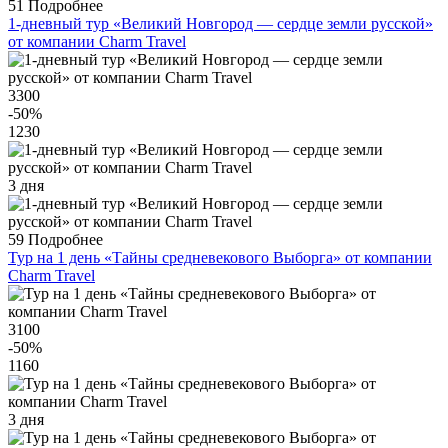
51
Подробнее
1-дневный тур «Великий Новгород — сердце земли русской»
от компании Charm Travel
3300
-50
%
1230
3 дня
59
Подробнее
Тур на 1 день «Тайны средневекового Выборга» от компании
Charm Travel
3100
-50
%
1160
3 дня