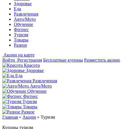
Здоровье
Еда
Развлечения
Авто/Мото
Обучение
Фитнес
Туризм
Товары
Разное
Акции на карте
Войти
Регистрация
Бесплатные купоны
Разместить акцию
Красота
Здоровье
Еда
Развлечения
Авто/Мото
Обучение
Фитнес
Туризм
Товары
Разное
Главная
»
Акции
»
Туризм
Купоны туризм