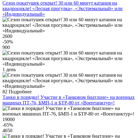
Сезон покатушек открыт! 30 или 60 минут катания на
квадроцикле! «Лесная прогулка», «Экстремальный» или
«Индивидуальный»
2600
-50
%
900
1 день
82
Подробнее
Танки в порядке! Участие в «Танковом биатлоне» на военных
машинах ПТ-76, БМП-1 и БТР-80 от «Воентанктур»!
19000
-65
%
4650