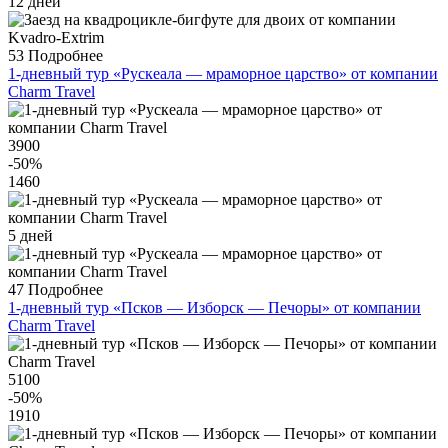
12 дней
53
Подробнее
1-дневный тур «Рускеала — мраморное царство» от компании
Charm Travel
3900
-50
%
1460
5 дней
47
Подробнее
1-дневный тур «Псков — Изборск — Печоры» от компании
Charm Travel
5100
-50
%
1910