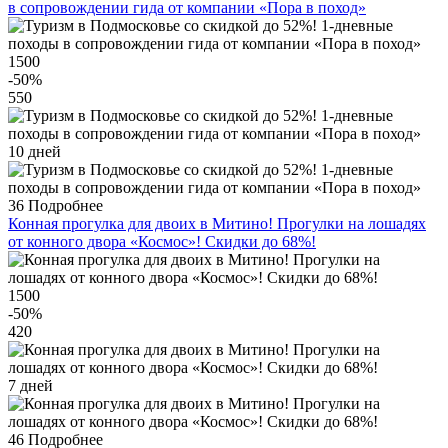
в сопровождении гида от компании «Пора в поход»
1500
-50
%
550
10 дней
36
Подробнее
Конная прогулка для двоих в Митино! Прогулки на лошадях
от конного двора «Космос»! Скидки до 68%!
1500
-50
%
420
7 дней
46
Подробнее