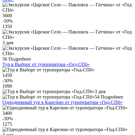
3600
-50
%
1350
3 дня
56
Подробнее
Тур в Выборг от туроператора «Гид-СПб»
1450
-50
%
1090
3 дня
54
Подробнее
Однодневный тур в Карелию от туроператора «Гид-СПб»
3400
-50
%
1275
3 дня