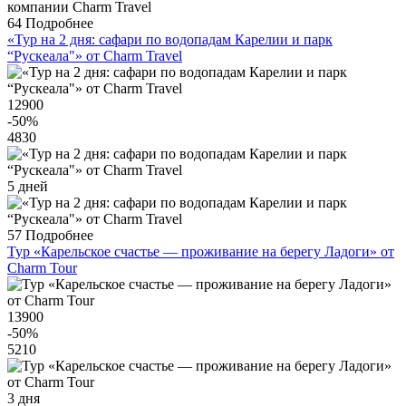
64
Подробнее
«Тур на 2 дня: сафари по водопадам Карелии и парк
“Рускеала"» от Charm Travel
12900
-50
%
4830
5 дней
57
Подробнее
Тур «Карельское счастье — проживание на берегу Ладоги» от
Charm Tour
13900
-50
%
5210
3 дня