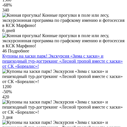
-68
%
340
6 дней
46
Подробнее
Купоны на хаски парк! Экскурсия «Зима с хаски» и
пешеходный тур-догтрекинг «Лесной тропой вместе с хаски»
от СК «Бореалис»!
1200
-50
%
420
3 дня