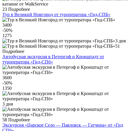
23
Подробнее
Тур в Великий Новгород от туроператора «Гид-СПБ»
3400
-50
%
1275
3 дня
51
Подробнее
Автобусная экскурсия в Петергоф и Кронштадт от
туроператора «Гид-СПб»
3600
-50
%
1350
3 дня
58
Подробнее
Экскурсия «Царское Село — Павловск — Гатчина» от «Гид
СПб»