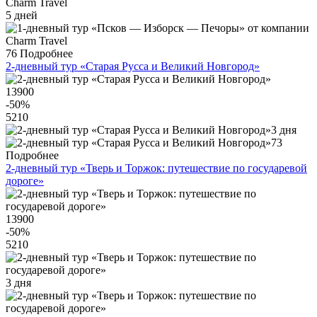
5 дней
76
Подробнее
2-дневный тур «Старая Русса и Великий Новгород»
13900
-50
%
5210
3 дня
73
Подробнее
2-дневный тур «Тверь и Торжок: путешествие по государевой
дороге»
13900
-50
%
5210
3 дня