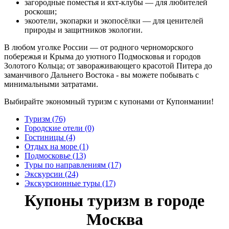
загородные поместья и яхт-клубы — для любителей
роскоши;
экоотели, экопарки и экопосёлки — для ценителей
природы и защитников экологии.
В любом уголке России — от родного черноморского
побережья и Крыма до уютного Подмосковья и городов
Золотого Кольца; от завораживающего красотой Питера до
заманчивого Дальнего Востока - вы можете побывать с
минимальными затратами.
Выбирайте экономный туризм с купонами от Купонмании!
Туризм (76)
Городские отели (0)
Гостиницы (4)
Отдых на море (1)
Подмосковье (13)
Туры по направлениям (17)
Экскурсии (24)
Экскурсионные туры (17)
Купоны туризм в городе
Москва