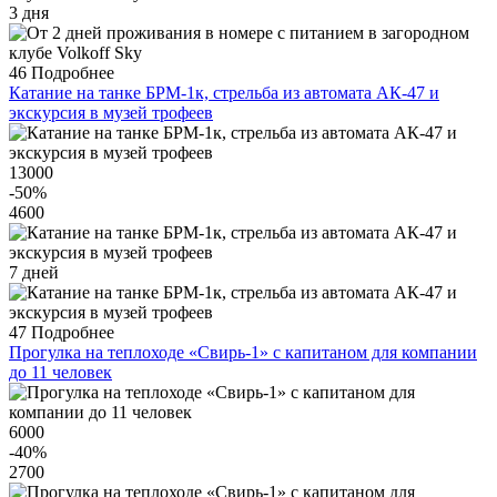
3 дня
46
Подробнее
Катание на танке БРМ-1к, стрельба из автомата АК-47 и
экскурсия в музей трофеев
13000
-50
%
4600
7 дней
47
Подробнее
Прогулка на теплоходе «Свирь-1» с капитаном для компании
до 11 человек
6000
-40
%
2700