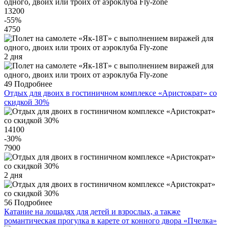
13200
-55
%
4750
2 дня
49
Подробнее
Отдых для двоих в гостиничном комплексе «Аристократ» со
скидкой 30%
14100
-30
%
7900
2 дня
56
Подробнее
Катание на лошадях для детей и взрослых, а также
романтическая прогулка в карете от конного двора «Пчелка»