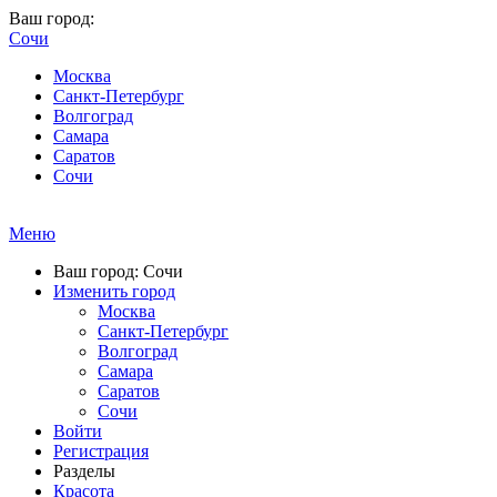
Ваш город:
Сочи
Москва
Санкт-Петербург
Волгоград
Самара
Саратов
Сочи
Меню
Ваш город: Сочи
Изменить город
Москва
Санкт-Петербург
Волгоград
Самара
Саратов
Сочи
Войти
Регистрация
Разделы
Красота