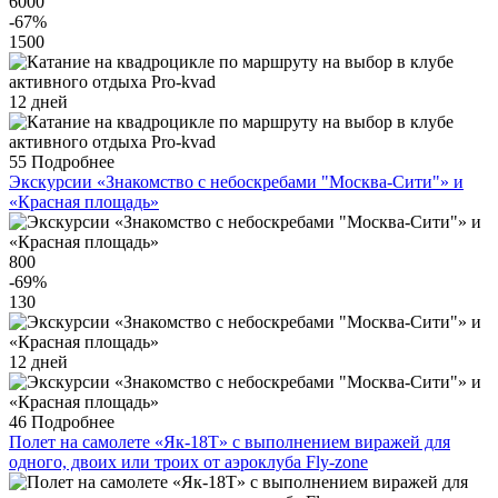
6000
-67
%
1500
12 дней
55
Подробнее
Экскурсии «Знакомство с небоскребами "Москва-Сити"» и
«Красная площадь»
800
-69
%
130
12 дней
46
Подробнее
Полет на самолете «Як-18Т» с выполнением виражей для
одного, двоих или троих от аэроклуба Fly-zone