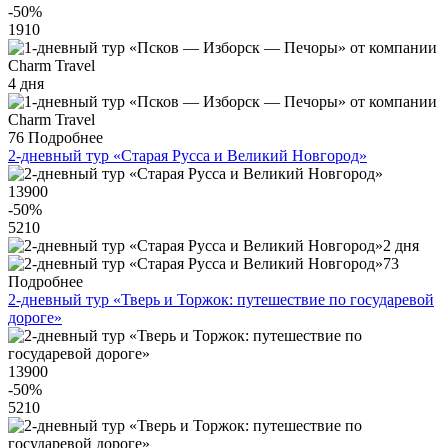
-50
%
1910
4 дня
76
Подробнее
2-дневный тур «Старая Русса и Великий Новгород»
13900
-50
%
5210
2 дня
73
Подробнее
2-дневный тур «Тверь и Торжок: путешествие по государевой
дороге»
13900
-50
%
5210