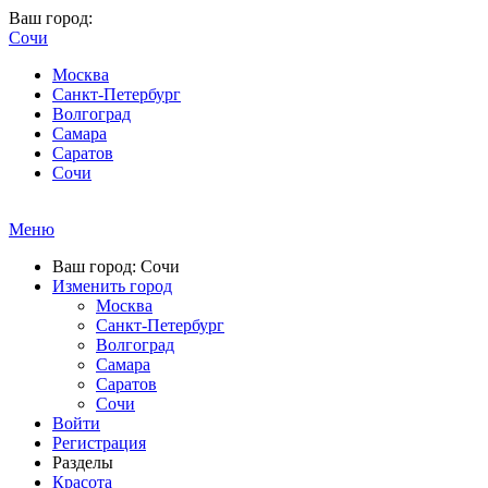
Ваш город:
Сочи
Москва
Санкт-Петербург
Волгоград
Самара
Саратов
Сочи
Меню
Ваш город: Сочи
Изменить город
Москва
Санкт-Петербург
Волгоград
Самара
Саратов
Сочи
Войти
Регистрация
Разделы
Красота