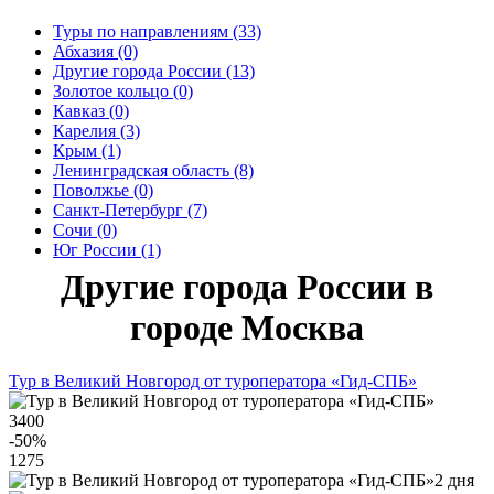
Туры по направлениям (33)
Абхазия (0)
Другие города России (13)
Золотое кольцо (0)
Кавказ (0)
Карелия (3)
Крым (1)
Ленинградская область (8)
Поволжье (0)
Санкт-Петербург (7)
Сочи (0)
Юг России (1)
Другие города России в
городе Москва
Тур в Великий Новгород от туроператора «Гид-СПБ»
3400
-50
%
1275
2 дня