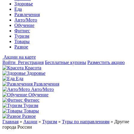
Здоровье
Еда
Развлечения
Авто/Мото
Обучение
Фитнес
Туризм
Товары
Разное
Акции на карте
Войти
Регистрация
Бесплатные купоны
Разместить акцию
Красота
Здоровье
Еда
Развлечения
Авто/Мото
Обучение
Фитнес
Туризм
Товары
Разное
Главная
»
Акции
»
Туризм
»
Туры по направлениям
»
Другие
города России