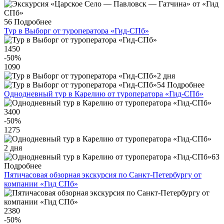
56
Подробнее
Тур в Выборг от туроператора «Гид-СПб»
1450
-50
%
1090
2 дня
54
Подробнее
Однодневный тур в Карелию от туроператора «Гид-СПб»
3400
-50
%
1275
2 дня
63
Подробнее
Пятичасовая обзорная экскурсия по Санкт-Петербургу от
компании «Гид СПб»
2380
-50
%