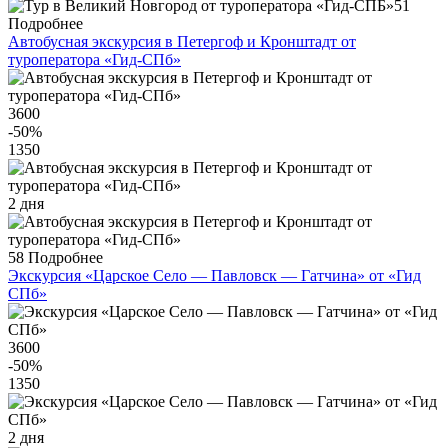
51
Подробнее
Автобусная экскурсия в Петергоф и Кронштадт от
туроператора «Гид-СПб»
3600
-50
%
1350
2 дня
58
Подробнее
Экскурсия «Царское Село — Павловск — Гатчина» от «Гид
СПб»
3600
-50
%
1350
2 дня