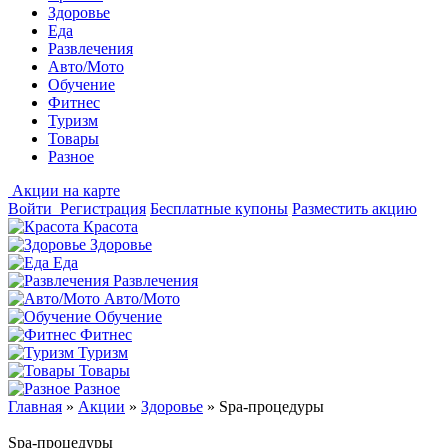
Здоровье
Еда
Развлечения
Авто/Мото
Обучение
Фитнес
Туризм
Товары
Разное
Акции на карте
Войти
Регистрация
Бесплатные купоны
Разместить акцию
Красота
Здоровье
Еда
Развлечения
Авто/Мото
Обучение
Фитнес
Туризм
Товары
Разное
Главная
»
Акции
»
Здоровье
»
Spa-процедуры
Spa-процедуры