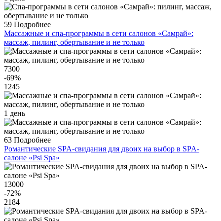
59
Подробнее
Массажные и спа-программы в сети салонов «Самрай»:
массаж, пилинг, обертывание и не только
7300
-69
%
1245
1 день
63
Подробнее
Романтические SPA-свидания для двоих на выбор в SPA-
салоне «Psi Spa»
13000
-72
%
2184