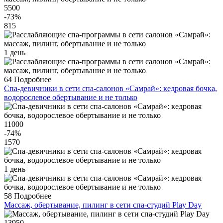
5500
-73
%
815
1 день
64
Подробнее
Спа-девичники в сети спа-салонов «Самрай»: кедровая бочка,
водорослевое обертывание и не только
11000
-74
%
1570
1 день
58
Подробнее
Массаж, обертывание, пилинг в сети спа-студий Play Day
13950