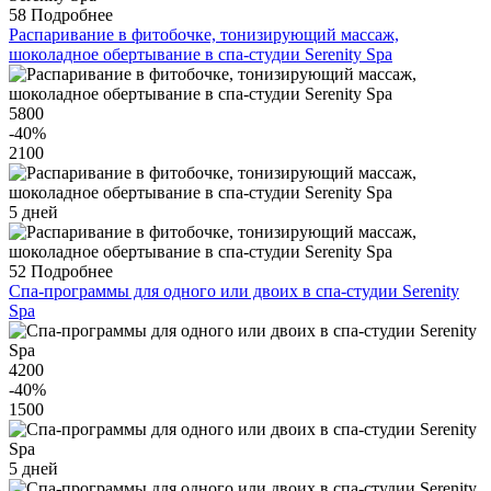
58
Подробнее
Распаривание в фитобочке, тонизирующий массаж,
шоколадное обертывание в спа-студии Serenity Spa
5800
-40
%
2100
5 дней
52
Подробнее
Спа-программы для одного или двоих в спа-студии Serenity
Spa
4200
-40
%
1500
5 дней