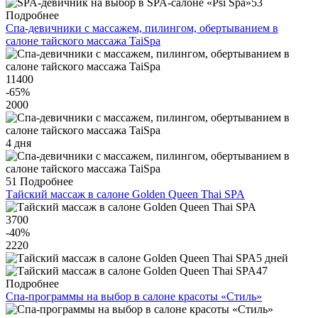
53
Подробнее
Спа-девичники с массажем, пилингом, обертыванием в
салоне тайского массажа TaiSpa
11400
-65
%
2000
4 дня
51
Подробнее
Тайский массаж в салоне Golden Queen Thai SPA
3700
-40
%
2220
5 дней
47
Подробнее
Спа-программы на выбор в салоне красоты «Стиль»