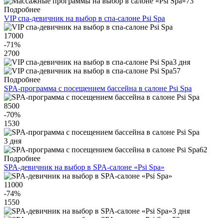
73
Подробнее
VIP спа-девичник на выбор в спа-салоне Psi Spa
17000
-71
%
2700
3 дня
57
Подробнее
SPA-программа с посещением бассейна в салоне Psi Spa
8500
-70
%
1530
3 дня
62
Подробнее
SPA-девичник на выбор в SPA-салоне «Psi Spa»
11000
-74
%
1550
3 дня