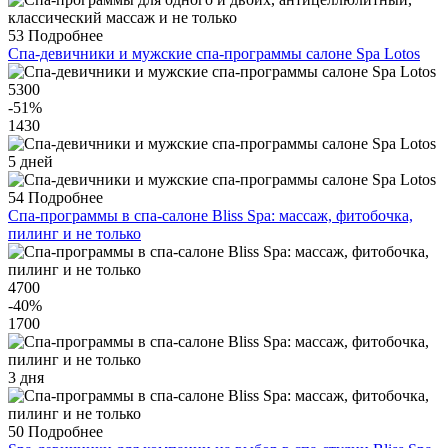
53
Подробнее
Спа-девичники и мужские спа-программы салоне Spa Lotos
5300
-51
%
1430
5 дней
54
Подробнее
Спа-программы в спа-салоне Bliss Spa: массаж, фитобочка,
пилинг и не только
4700
-40
%
1700
3 дня
50
Подробнее