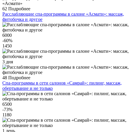
62
Подробнее
Расслабляющие спа-программы в салоне «Асмати»: массаж,
фитобочка и другое
6000
-60
%
1450
3 дня
48
Подробнее
Спа-программы в сети салонов «Самрай»: пилинг, массаж,
обертывание и не только
6500
-73
%
1180
1 день