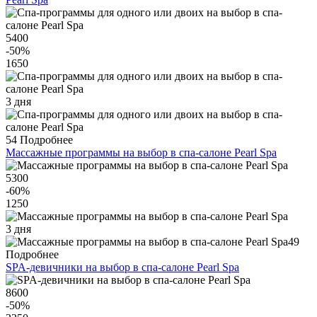
5400
-50
%
1650
3 дня
54
Подробнее
Массажные программы на выбор в спа-салоне Pearl Spa
5300
-60
%
1250
3 дня
49
Подробнее
SPA-девичники на выбор в спа-салоне Pearl Spa
8600
-50
%