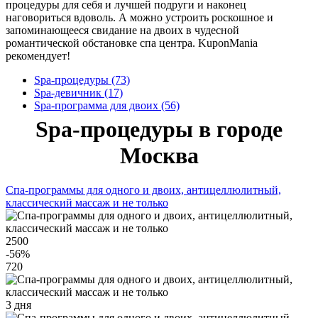
процедуры для себя и лучшей подруги и наконец
наговориться вдоволь. А можно устроить роскошное и
запоминающееся свидание на двоих в чудесной
романтической обстановке спа центра. KuponMania
рекомендует!
Spa-процедуры (73)
Spa-девичник (17)
Spa-программа для двоих (56)
Spa-процедуры в городе
Москва
Спа-программы для одного и двоих, антицеллюлитный,
классический массаж и не только
2500
-56
%
720
3 дня