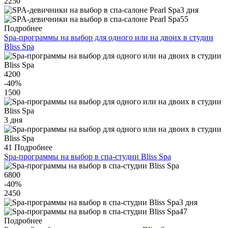
2250
3 дня
55
Подробнее
Spa-программы на выбор для одного или на двоих в студии
Bliss Spa
4200
-40
%
1500
3 дня
41
Подробнее
Spa-программы на выбор в спа-студии Bliss Spa
6800
-40
%
2450
3 дня
47
Подробнее