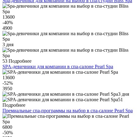
Spa-девичники для компании на выбор в спа-студии Bliss Spa
13600
-40
%
4900
3 дня
53
Подробнее
SPA-девичники для компании в спа-салоне Pearl Spa
13600
-52
%
3950
3 дня
51
Подробнее
Премиальные спа-программы на выбор в спа-салоне Pearl Spa
6800
-50
%