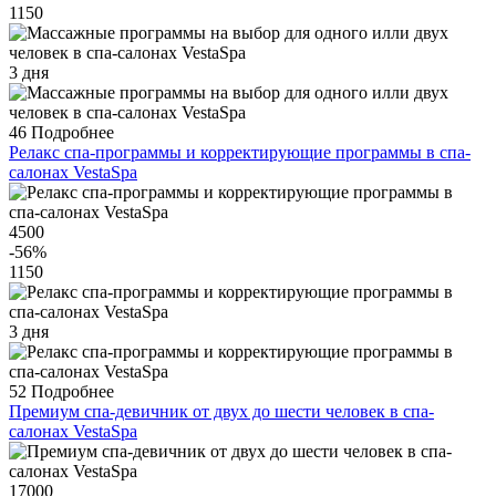
1150
3 дня
46
Подробнее
Релакс спа-программы и корректирующие программы в спа-
салонах VestaSpa
4500
-56
%
1150
3 дня
52
Подробнее
Премиум спа-девичник от двух до шести человек в спа-
салонах VestaSpa
17000