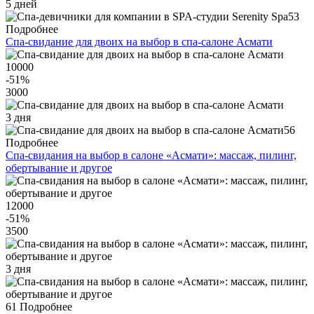
5 дней
53
Подробнее
Спа-свидание для двоих на выбор в спа-салоне Асмати
10000
-51
%
3000
3 дня
56
Подробнее
Спа-свидания на выбор в салоне «Асмати»: массаж, пилинг,
обертывание и другое
12000
-51
%
3500
3 дня
61
Подробнее