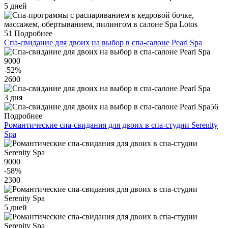
5 дней
51
Подробнее
Спа-свидание для двоих на выбор в спа-салоне Pearl Spa
9000
-52
%
2600
3 дня
56
Подробнее
Романтические спа-свидания для двоих в спа-студии Serenity
Spa
9000
-58
%
2300
5 дней