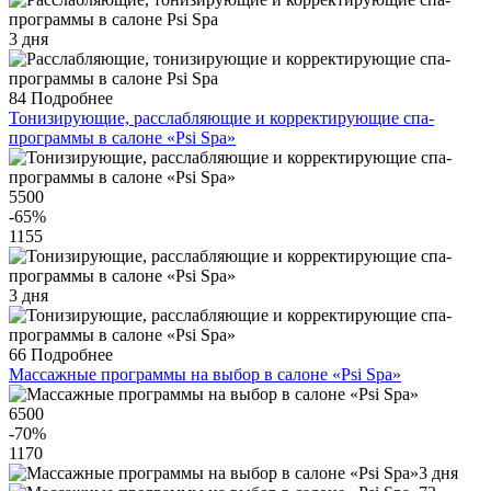
3 дня
84
Подробнее
Тонизирующие, расслабляющие и корректирующие спа-
программы в салоне «Psi Spa»
5500
-65
%
1155
3 дня
66
Подробнее
Массажные программы на выбор в салоне «Psi Spa»
6500
-70
%
1170
3 дня