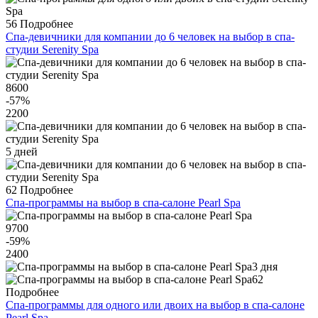
56
Подробнее
Спа-девичники для компании до 6 человек на выбор в спа-
студии Serenity Spa
8600
-57
%
2200
5 дней
62
Подробнее
Спа-программы на выбор в спа-салоне Pearl Spa
9700
-59
%
2400
3 дня
62
Подробнее
Спа-программы для одного или двоих на выбор в спа-салоне
Pearl Spa