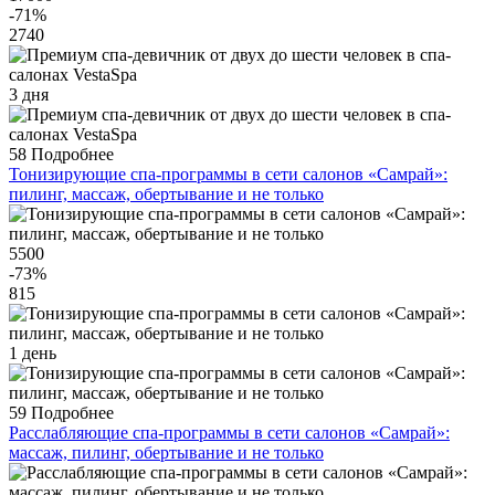
-71
%
2740
3 дня
58
Подробнее
Тонизирующие спа-программы в сети салонов «Самрай»:
пилинг, массаж, обертывание и не только
5500
-73
%
815
1 день
59
Подробнее
Расслабляющие спа-программы в сети салонов «Самрай»:
массаж, пилинг, обертывание и не только