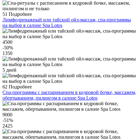
51
Подробнее
Лимфодренажный или тайский ойл-массаж, спа-программы
на выбор в салоне Spa Lotos
4500
-50
%
1350
5 дней
62
Подробнее
Спа-программы с распариванием в кедровой бочке, массажем,
обертыванием, пилингом в салоне Spa Lotos
9000
-51
%
2425