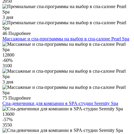
2050
3 дня
46
Подробнее
Массажные и спа-программы на выбор в спа-салоне Pearl Spa
12800
-60
%
3100
3 дня
75
Подробнее
Спа-девичники для компании в SPA-студии Serenity Spa
13600
-57
%
3550