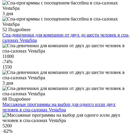
3 дня
52
Подробнее
Спа-девичники для компании от двух до шести человек в спа-
салонах VestaSpa
11000
-74
%
1550
3 дня
68
Подробнее
Массажные программы на выбор для одного илли двух
человек в спа-салонах VestaSpa
5200
-62
%