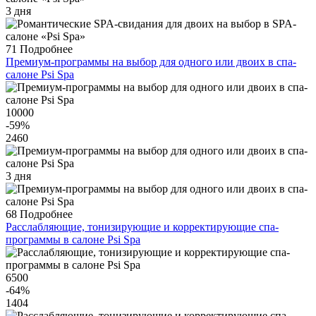
3 дня
71
Подробнее
Премиум-программы на выбор для одного или двоих в спа-
салоне Psi Spa
10000
-59
%
2460
3 дня
68
Подробнее
Расслабляющие, тонизирующие и корректирующие спа-
программы в салоне Psi Spa
6500
-64
%
1404