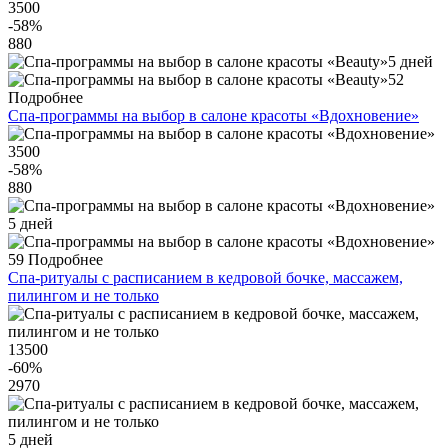
3500
-58
%
880
5 дней
52
Подробнее
Спа-программы на выбор в салоне красоты «Вдохновение»
3500
-58
%
880
5 дней
59
Подробнее
Спа-ритуалы с расписанием в кедровой бочке, массажем,
пилингом и не только
13500
-60
%
2970
5 дней