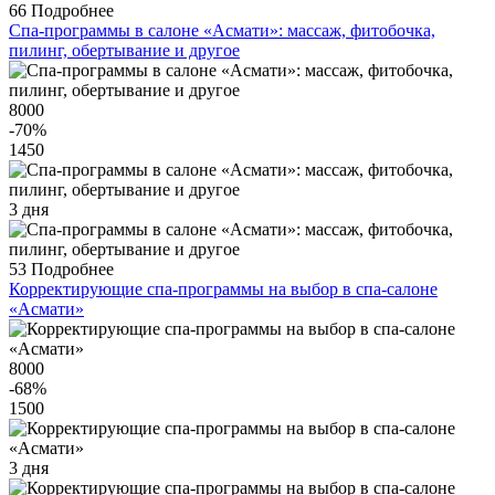
66
Подробнее
Спа-программы в салоне «Асмати»: массаж, фитобочка,
пилинг, обертывание и другое
8000
-70
%
1450
3 дня
53
Подробнее
Корректирующие спа-программы на выбор в спа-салоне
«Асмати»
8000
-68
%
1500
3 дня