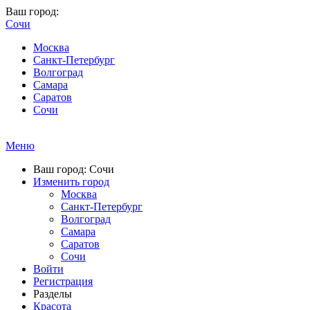
Ваш город:
Сочи
Москва
Санкт-Петербург
Волгоград
Самара
Саратов
Сочи
Меню
Ваш город: Сочи
Изменить город
Москва
Санкт-Петербург
Волгоград
Самара
Саратов
Сочи
Войти
Регистрация
Разделы
Красота