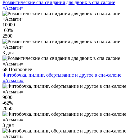
Романтические спа-свидания для двоих в спа-салоне
«Асмати»
10000
-60
%
2500
3 дня
68
Подробнее
Фитобочка, пилинг, обертывание и другое в спа-салоне
«Асмати»
9000
-62
%
2050
3 дня