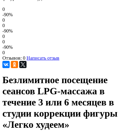
0
-90
%
0
0
-90
%
0
0
-90
%
0
Отзывов: 0
Написать отзыв
Безлимитное посещение
сеансов LPG-массажа в
течение 3 или 6 месяцев в
студии коррекции фигуры
«Легко худеем»