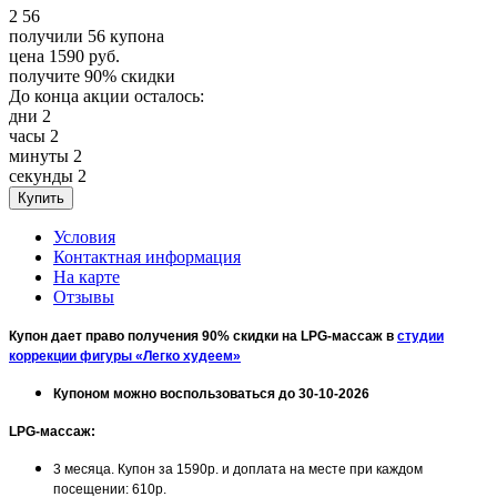
2
56
получили
56
купона
цена
1590
руб.
получите
90%
скидки
До конца акции осталось:
дни
2
часы
2
минуты
2
секунды
2
Условия
Контактная информация
На карте
Отзывы
Купон дает право получения 90% скидки на LPG-массаж в
студии
коррекции фигуры «Легко худеем»
Купоном можно воспользоваться до 30-10-2026
LPG-массаж:
3 месяца. Купон за 1590р. и доплата на месте при каждом
посещении: 610р.