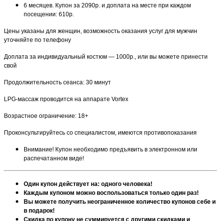
6 месяцев. Купон за 2090р. и доплата на месте при каждом
посещении: 610р.
Цены указаны для женщин, возможность оказания услуг для мужчин
уточняйте по телефону
Доплата за индивидуальный костюм — 1000р., или вы можете принести
свой
Продолжительность сеанса: 30 минут
LPG-массаж проводится на аппарате Vortex
Возрастное ограничение: 18+
Проконсультируйтесь со специалистом, имеются противопоказания
Внимание! Купон необходимо предъявить в электронном или
распечатанном виде!
Один купон действует на: одного человека!
Каждым купоном можно воспользоваться только один раз!
Вы можете получить неограниченное количество купонов себе и
в подарок!
Скидка по купону не суммируется с другими скидками и