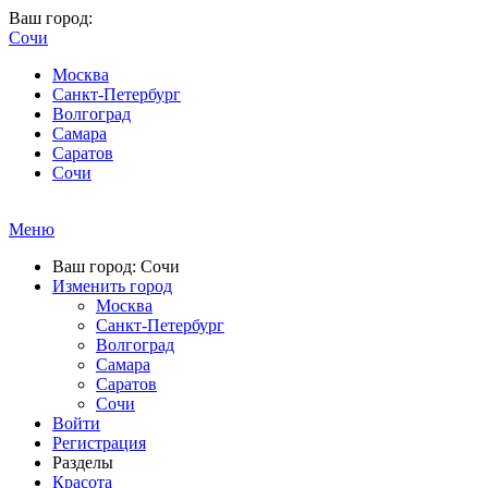
Ваш город:
Сочи
Москва
Санкт-Петербург
Волгоград
Самара
Саратов
Сочи
Меню
Ваш город: Сочи
Изменить город
Москва
Санкт-Петербург
Волгоград
Самара
Саратов
Сочи
Войти
Регистрация
Разделы
Красота