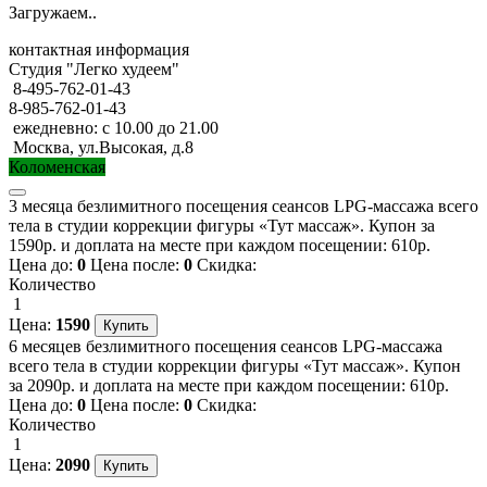
Загружаем..
контактная информация
Студия "Легко худеем"
8-495-762-01-43
8-985-762-01-43
ежедневно: с 10.00 до 21.00
Москва, ул.Высокая, д.8
Коломенская
3 месяца безлимитного посещения сеансов LPG-массажа всего
тела в студии коррекции фигуры «Тут массаж». Купон за
1590р. и доплата на месте при каждом посещении: 610р.
Цена до:
0
Цена после:
0
Скидка:
Количество
1
Цена:
1590
6 месяцев безлимитного посещения сеансов LPG-массажа
всего тела в студии коррекции фигуры «Тут массаж». Купон
за 2090р. и доплата на месте при каждом посещении: 610р.
Цена до:
0
Цена после:
0
Скидка:
Количество
1
Цена:
2090