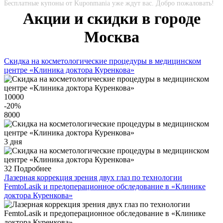
Бесплатные купоны от Kuponmania уже ждут вас. Добро пожаловать!
Акции и скидки в городе
Москва
Скидка на косметологические процедуры в медицинском
центре «Клиника доктора Куренкова»
10000
-20
%
8000
3 дня
32
Подробнее
Лазерная коррекция зрения двух глаз по технологии
FemtoLasik и предоперационное обследование в «Клинике
доктора Куренкова»