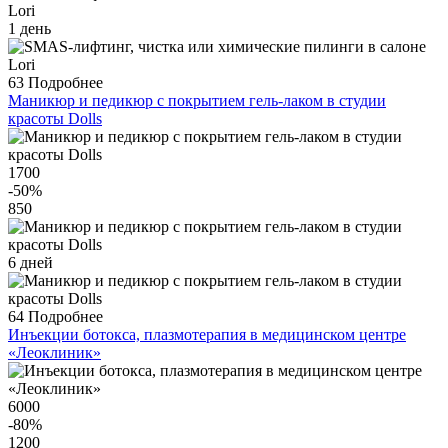
1 день
63
Подробнее
Маникюр и педикюр с покрытием гель-лаком в студии
красоты Dolls
1700
-50
%
850
6 дней
64
Подробнее
Инъекции ботокса, плазмотерапия в медицинском центре
«Леоклиник»
6000
-80
%
1200