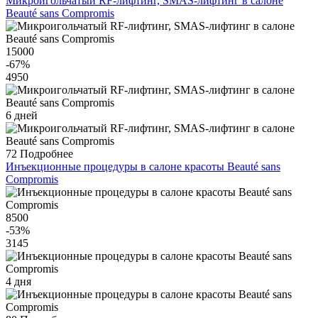
Микроигольчатый RF-лифтинг, SMAS-лифтинг в салоне
Beauté sans Compromis
15000
-67
%
4950
6 дней
72
Подробнее
Инъекционные процедуры в салоне красоты Beauté sans
Compromis
8500
-53
%
3145
4 дня