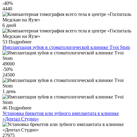
-40
%
4440
6 дней
53
Подробнее
Имплантация зубов в стоматологической клинике Tvoi Stom
49000
-50
%
24500
1 день
46
Подробнее
Установка брекетов или зубного имплантата в клинике
«Дентал Студио»
27975