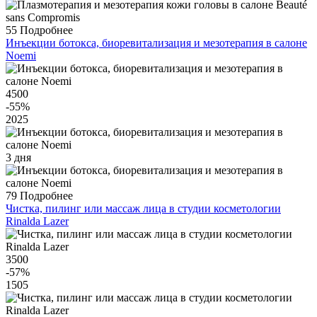
55
Подробнее
Инъекции ботокса, биоревитализация и мезотерапия в салоне
Noemi
4500
-55
%
2025
3 дня
79
Подробнее
Чистка, пилинг или массаж лица в студии косметологии
Rinalda Lazer
3500
-57
%
1505