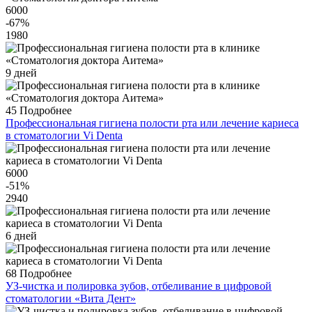
6000
-67
%
1980
9 дней
45
Подробнее
Профессиональная гигиена полости рта или лечение кариеса
в стоматологии Vi Denta
6000
-51
%
2940
6 дней
68
Подробнее
УЗ-чистка и полировка зубов, отбеливание в цифровой
стоматологии «Вита Дент»