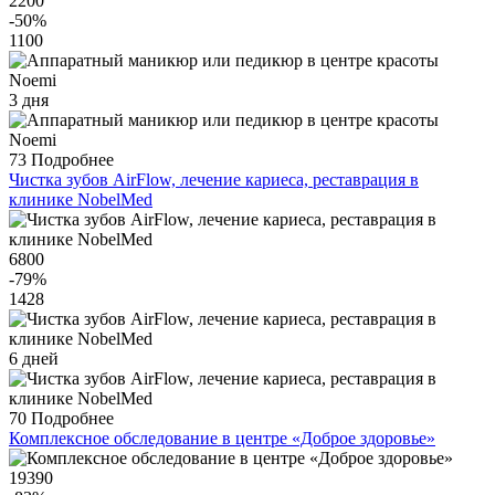
2200
-50
%
1100
3 дня
73
Подробнее
Чистка зубов AirFlow, лечение кариеса, реставрация в
клинике NobelMed
6800
-79
%
1428
6 дней
70
Подробнее
Комплексное обследование в центре «Доброе здоровье»
19390