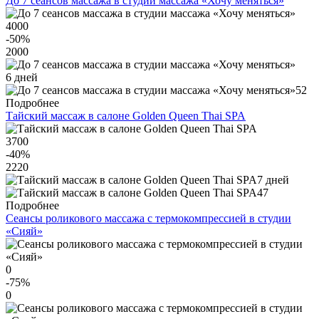
До 7 сеансов массажа в студии массажа «Хочу меняться»
4000
-50
%
2000
6 дней
52
Подробнее
Тайский массаж в салоне Golden Queen Thai SPA
3700
-40
%
2220
7 дней
47
Подробнее
Сеансы роликового массажа с термокомпрессией в студии
«Сияй»
0
-75
%
0