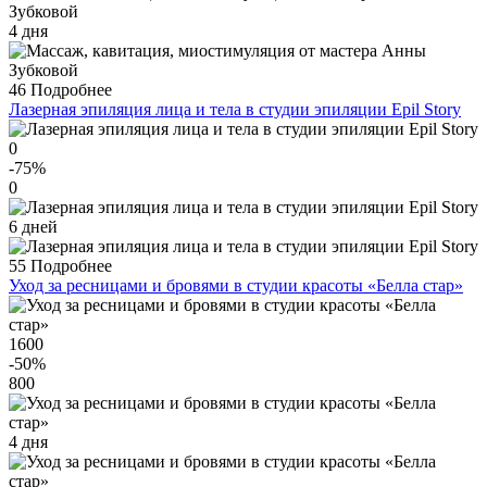
4 дня
46
Подробнее
Лазерная эпиляция лица и тела в студии эпиляции Epil Story
0
-75
%
0
6 дней
55
Подробнее
Уход за ресницами и бровями в студии красоты «Белла стар»
1600
-50
%
800
4 дня