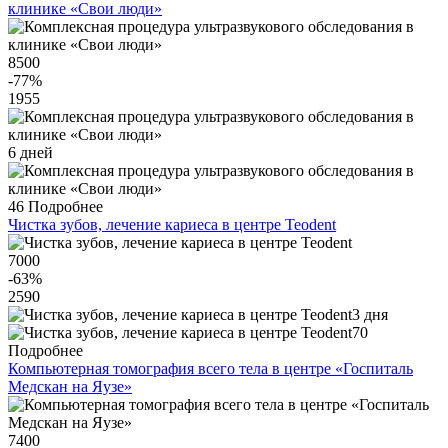
клинике «Свои люди»
8500
-77
%
1955
6 дней
46
Подробнее
Чистка зубов, лечение кариеса в центре Teodent
7000
-63
%
2590
3 дня
70
Подробнее
Компьютерная томография всего тела в центре «Госпиталь
Медскан на Яузе»
7400