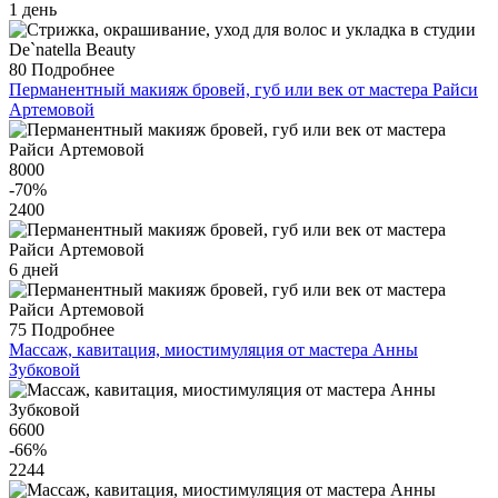
1 день
80
Подробнее
Перманентный макияж бровей, губ или век от мастера Райси
Артемовой
8000
-70
%
2400
6 дней
75
Подробнее
Массаж, кавитация, миостимуляция от мастера Анны
Зубковой
6600
-66
%
2244