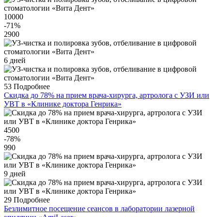
10000
-71
%
2900
6 дней
53
Подробнее
Скидка до 78% на прием врача-хирурга, артролога с УЗИ или
УВТ в «Клинике доктора Генрика»
4500
-78
%
990
9 дней
29
Подробнее
Безлимитное посещение сеансов в лаборатории лазерной