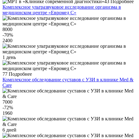
43
Подробнее
Комплексное ультразвуковое исследование организма в
медицинском центре «Евромед С»
8000
-70
%
2400
1 день
77
Подробнее
Комплексное обследование суставов с УЗИ в клинике Med &
Care
7000
-72
%
1960
6 дней