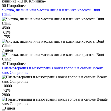
50
Подробнее
Чистка, пилинг или массаж лица в клинике красоты Bunt
Clinic
4500
-61
%
1755
7 дней
47
Подробнее
Плазмотерапия и мезотерапия кожи головы в салоне Beauté
sans Compromis
10000
-72
%
2800
13 дней