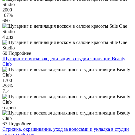
2000
-67
%
660
4 дня
60
Подробнее
Шугаринг и восковая депиляция в студии эпиляции Beauty
Club
1700
-58
%
714
6 дней
67
Подробнее
Стрижка, окрашивание, уход за волосами и укладка в студии
красоты «Безе»