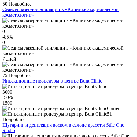
50
Подробнее
Сеансы лазерной эпиляции в «Клинике академической
косметологии»
0
-85
%
0
7 дней
75
Подробнее
Инъекционные процедуры в центре Bunt Clinic
3000
-50
%
1500
6 дней
51
Подробнее
Шугаринг и депиляция воском в салоне красоты Stile One
Studio