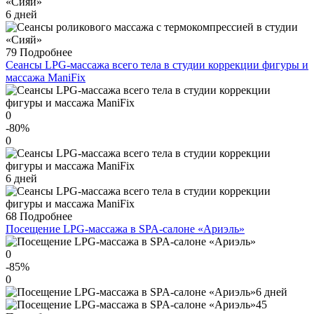
6 дней
79
Подробнее
Сеансы LPG-массажа всего тела в студии коррекции фигуры и
массажа ManiFix
0
-80
%
0
6 дней
68
Подробнее
Посещение LPG-массажа в SPA-салоне «Ариэль»
0
-85
%
0
6 дней
45