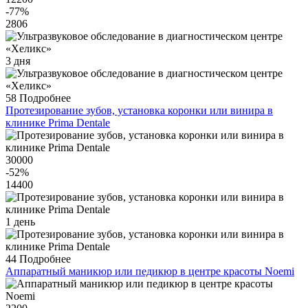
-77
%
2806
3 дня
58
Подробнее
Протезирование зубов, установка коронки или винира в
клинике Prima Dentale
30000
-52
%
14400
1 день
44
Подробнее
Аппаратный маникюр или педикюр в центре красоты Noemi