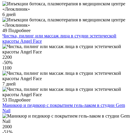
6 дней
49
Подробнее
Чистка, пилинг или массаж лица в студии эстетической
красоты Angel Face
2200
-50
%
1100
7 дней
53
Подробнее
Маникюр и педикюр c покрытием гель-лаком в студии Gem
Nail
2000
-51
%