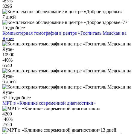
-83
%
3296
7 дней
77
Подробнее
Компьютерная томография в центре «Госпиталь Медскан на
Яузе»
10900
-40
%
6540
6 дней
67
Подробнее
МРТ в «Клинике современной диагностики»
4200
-40
%
2520
13 дней