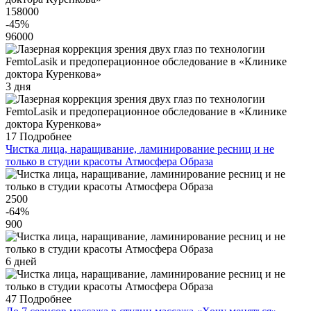
158000
-45
%
96000
3 дня
17
Подробнее
Чистка лица, наращивание, ламинирование ресниц и не
только в студии красоты Атмосфера Образа
2500
-64
%
900
6 дней
47
Подробнее