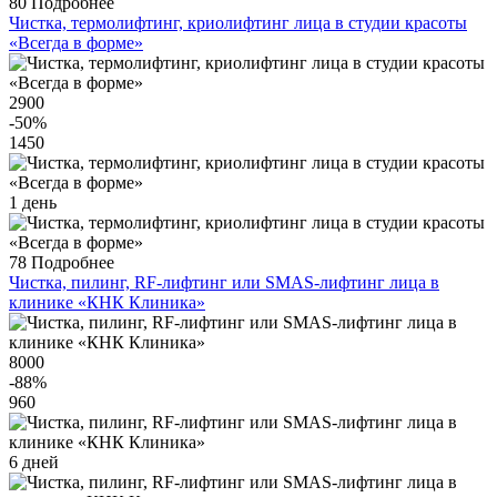
80
Подробнее
Чистка, термолифтинг, криолифтинг лица в студии красоты
«Всегда в форме»
2900
-50
%
1450
1 день
78
Подробнее
Чистка, пилинг, RF-лифтинг или SMAS-лифтинг лица в
клинике «КНК Клиника»
8000
-88
%
960
6 дней