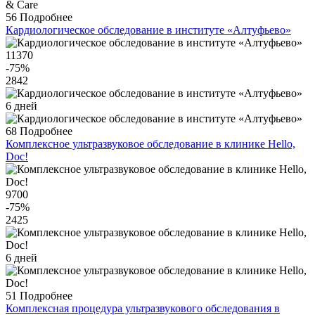
56
Подробнее
Кардиологическое обследование в институте «Алтуфьево»
11370
-75
%
2842
6 дней
68
Подробнее
Комплексное ультразвуковое обследование в клинике Hello,
Doc!
9700
-75
%
2425
6 дней
51
Подробнее
Комплексная процедура ультразвукового обследования в