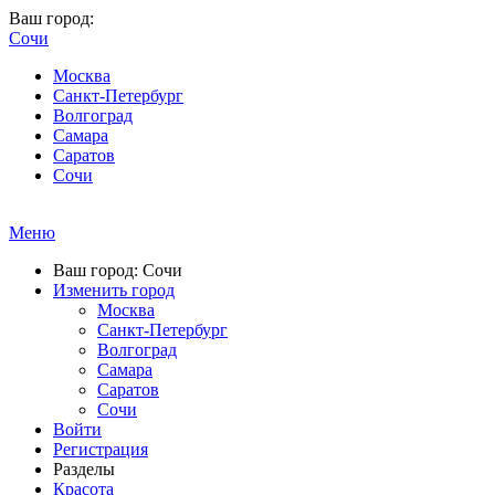
Ваш город:
Сочи
Москва
Санкт-Петербург
Волгоград
Самара
Саратов
Сочи
Меню
Ваш город: Сочи
Изменить город
Москва
Санкт-Петербург
Волгоград
Самара
Саратов
Сочи
Войти
Регистрация
Разделы
Красота