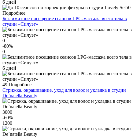
6 дней
50
Подробнее
Безлимитное посещение сеансов LPG-массажа всего тела в
студии «Силуэт»
0
-80
%
0
6 дней
49
Подробнее
Стрижка, окрашивание, уход для волос и укладка в студии
De`natella Beauty
3000
-60
%
1200