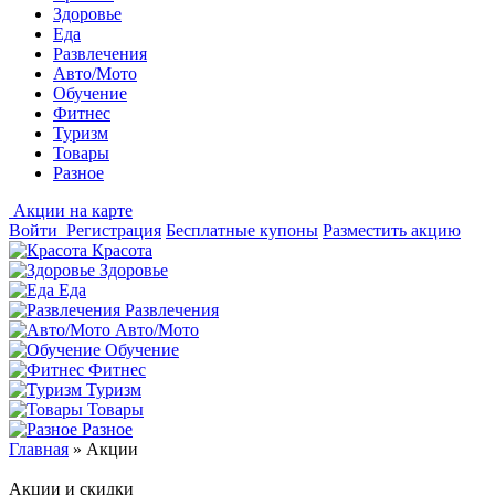
Здоровье
Еда
Развлечения
Авто/Мото
Обучение
Фитнес
Туризм
Товары
Разное
Акции на карте
Войти
Регистрация
Бесплатные купоны
Разместить акцию
Красота
Здоровье
Еда
Развлечения
Авто/Мото
Обучение
Фитнес
Туризм
Товары
Разное
Главная
»
Акции
Акции и скидки