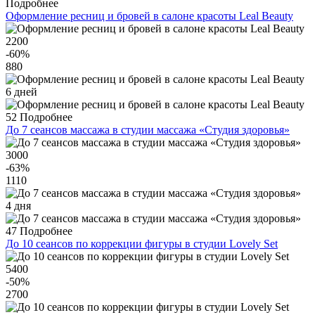
Подробнее
Оформление ресниц и бровей в салоне красоты Leal Вeauty
2200
-60
%
880
6 дней
52
Подробнее
До 7 сеансов массажа в студии массажа «Студия здоровья»
3000
-63
%
1110
4 дня
47
Подробнее
До 10 сеансов по коррекции фигуры в студии Lovely Set
5400
-50
%
2700