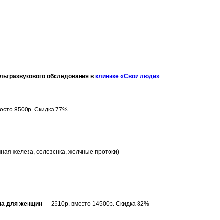
ультразвукового обследования в
клинике «Свои люди»
есто 8500р. Скидка 77%
ная железа, селезенка, желчные протоки)
ма для женщин
— 2610р. вместо 14500р. Скидка 82%