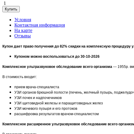
1
Условия
Контактная информация
На карте
Отзывы
Купон дает право получения до 82% скидки на комплексную процедуру 
Купоном можно воспользоваться до 30-10-2026
Комплексное ультразвуковое обследование всего организма
— 1955р. вм
В стоимость входит:
прием врача-специалиста
УЗИ органов брюшной полости (печень, желчный пузырь, поджелудоч
УЗИ почек и надпочечников
УЗИ щитовидной железы и паращитовидных желез
УЗИ мочевого пузыря и его протоков
расшифровка результатов врачом-специалистом
Комплексное расширенное ультразвуковое обследование всего организ