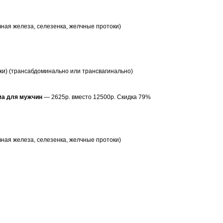
ная железа, селезенка, желчные протоки)
тки) (трансабдоминально или трансвагинально)
ма для мужчин
— 2625р. вместо 12500р. Скидка 79%
ная железа, селезенка, желчные протоки)