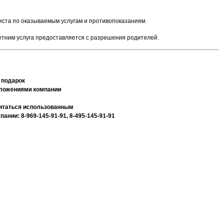
иста по оказываемым услугам и противопоказаниям.
тним услуга предоставляется с разрешения родителей.
 подарок
дложениями компании
считаться использованным
нии: 8-969-145-91-91, 8-495-145-91-91