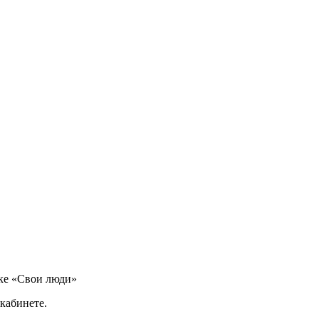
ике «Свои люди»
кабинете.