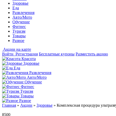
Здоровье
Еда
Развлечения
Авто/Мото
Обучение
Фитнес
Туризм
Товары
Разное
Акции на карте
Войти
Регистрация
Бесплатные купоны
Разместить акцию
Красота
Здоровье
Еда
Развлечения
Авто/Мото
Обучение
Фитнес
Туризм
Товары
Разное
Главная
»
Акции
»
Здоровье
»
Комплексная процедура ультразв
8500