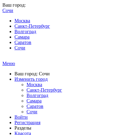
Ваш город:
Сочи
Москва
Санкт-Петербург
Волгоград
Самара
Саратов
Сочи
Меню
Ваш город: Сочи
Изменить город
Москва
Санкт-Петербург
Волгоград
Самара
Саратов
Сочи
Войти
Регистрация
Разделы
Красота