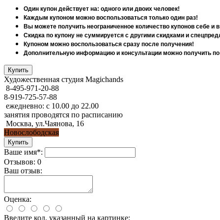
Один купон действует на: одного или двоих человек!
Каждым купоном можно воспользоваться только один раз!
Вы можете получить неограниченное количество купонов себе и в
Скидка по купону не суммируется с другими скидками и спецпре
Купоном можно воспользоваться сразу после получения!
Дополнительную информацию и консультации можно получить по те
Художественная студия Magichands
8-495-971-20-88
8-919-725-57-88
ежедневно: с 10.00 до 22.00
занятия проводятся по расписанию
Москва, ул.Чаянова, 16
Новослободская
Ваше имя*:
Отзывов: 0
Ваш отзыв:
Оценка:
Введите код, указанный на картинке: