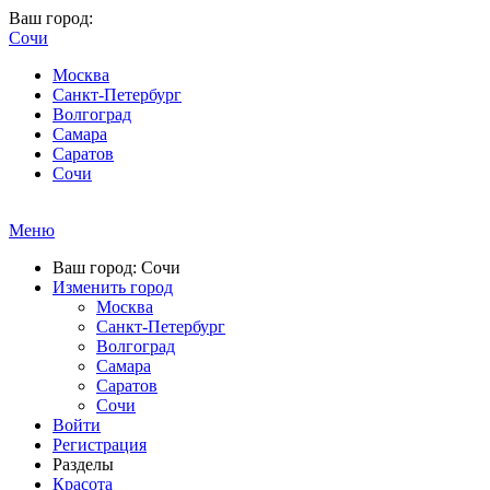
Ваш город:
Сочи
Москва
Санкт-Петербург
Волгоград
Самара
Саратов
Сочи
Меню
Ваш город: Сочи
Изменить город
Москва
Санкт-Петербург
Волгоград
Самара
Саратов
Сочи
Войти
Регистрация
Разделы
Красота