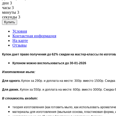
дни
3
часы
3
минуты
3
секунды
3
Условия
Контактная информация
На карте
Отзывы
Купон дает право получения до 62% скидки на мастер-классы по изгото
Купоном можно воспользоваться до 30-01-2026
Изготовление мыла
:
Для одного.
Купон за 290р. и доплата на месте: 300р. вместо 1500р. Скидка
Для двоих.
Купон за 550р. и доплата на месте: 600р. вместо 3000р. Скидка 
В стоимость входит:
теория изготовления (как готовить мыло, как использовать ароматиче
материалы для изготовления (мыльная основа, пластиковая форма, и