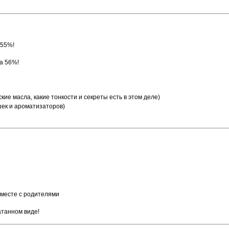
 55%!
ка 56%!
кие масла, какие тонкости и секреты есть в этом деле)
шек и ароматизаторов)
вместе с родителями
атанном виде!