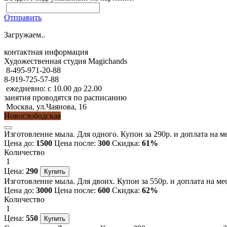
Отправить
Загружаем..
контактная информация
Художественная студия Magichands
8-495-971-20-88
8-919-725-57-88
ежедневно: с 10.00 до 22.00
занятия проводятся по расписанию
Москва, ул.Чаянова, 16
Новослободская
Изготовление мыла. Для одного. Купон за 290р. и доплата на м
Цена до:
1500
Цена после:
300
Скидка:
61%
Количество
1
Цена:
290
Изготовление мыла. Для двоих. Купон за 550р. и доплата на ме
Цена до:
3000
Цена после:
600
Скидка:
62%
Количество
1
Цена:
550