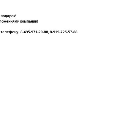
 подарок!
дложениями компании!
лефону: 8-495-971-20-88, 8-919-725-57-88