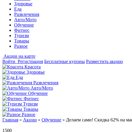
Здоровье
Еда
Развлечения
Авто/Мото
Обучение
Фитнес
Туризм
Товары
Разное
Акции на карте
Войти
Регистрация
Бесплатные купоны
Разместить акцию
Красота
Здоровье
Еда
Развлечения
Авто/Мото
Обучение
Фитнес
Туризм
Товары
Разное
Главная
»
Акции
»
Обучение
»
Делаем сами! Скидка 62% на мас
1500