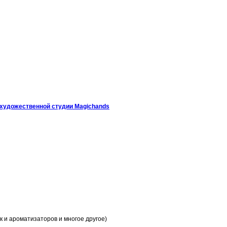
художественной студии Magichands
к и ароматизаторов и многое другое)