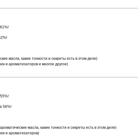
 61%!
62%!
ские масла, какие тонкости и секреты есть в этом деле)
ек и ароматизаторов и многое другое)
 55%!
ка 56%!
 ароматические масла, какие тонкости и секреты есть в этом деле)
шек и ароматизаторов)