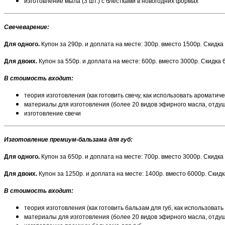
изготовление мыла (3 шт.) с блестками в новогодних формах
Свечеварение
:
Для одного.
Купон за 290р. и доплата на месте: 300р. вместо 1500р. Скидка
Для двоих.
Купон за 550р. и доплата на месте: 600р. вместо 3000р. Скидка 
В стоимость входит:
теория изготовления (как готовить свечу, как использовать ароматиче
материалы для изготовления (более 20 видов эфирного масла, отдуш
изготовление свечи
Изготовление премиум-бальзама для губ:
Для одного.
Купон за 650р. и доплата на месте: 700р. вместо 3000р. Скидка
Для двоих.
Купон за 1250р. и доплата на месте: 1400р. вместо 6000р. Скид
В стоимость входит:
теория изготовления (как готовить бальзам для губ, как использовать
материалы для изготовления (более 20 видов эфирного масла, отду