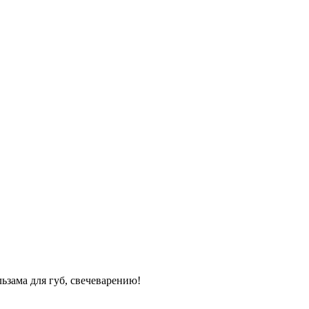
ьзама для губ, свечеварению!