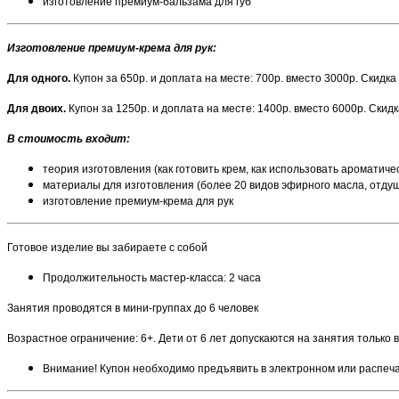
изготовление премиум-бальзама для губ
Изготовление премиум-крема для рук:
Для одного.
Купон за 650р. и доплата на месте: 700р. вместо 3000р. Скидка
Для двоих.
Купон за 1250р. и доплата на месте: 1400р. вместо 6000р. Скид
В стоимость входит:
теория изготовления (как готовить крем, как использовать ароматичес
материалы для изготовления (более 20 видов эфирного масла, отду
изготовление премиум-крема для рук
Готовое изделие вы забираете с собой
Продолжительность мастер-класса: 2 часа
Занятия проводятся в мини-группах до 6 человек
Возрастное ограничение: 6+. Дети от 6 лет допускаются на занятия только 
Внимание! Купон необходимо предъявить в электронном или распеч