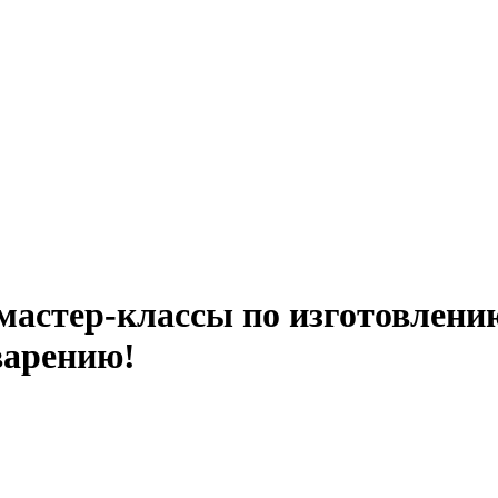
мастер-классы по изготовлен
еварению!