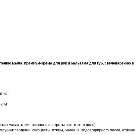
влению мыла, премиум-крема для рук и бальзама для губ, свечеварению в
 61%!
62%!
ские масла, какие тонкости и секреты есть в этом деле)
грушки: сердечки, сухоцветы, птицы, более 20 видов эфирного масла, отдуше