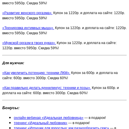
вместо 5950р. Скидка 59%!
«Развитие женского оргазма».
Купон за 1220р. и доплата на сайте: 1220р.
вместо 5950р. Скидка 59%!
«Тренировка интимных мышц».
Купон за 1220р. и доплата на сайте: 1220р.
вместо 5950р. Скидка 59%!
«Мужской оргазм в твоих руках».
Купон за 1220р. и доплата на сайте:
1220р. вместо 5950р. Скидка 59%!
Для мужчин:
«Как увеличить потенцию: техники ЛКМ».
Купон за 600р. и доплата на
сайте: 600р. вместо 3000р. Скидка 60%!
«Как правильно делать куннилингус: техники и позы».
Купон за 600р. и
доплата на сайте: 600р. вместо 3000р. Скидка 60%!
Бонусы:
онлайн-вебинар «Идеальная любовница»
— в подарок!
тренинг «Идеальный любовник»
— в подарок!
тренинг «Игрушки для взрослых: как разнообразить секс»
— в