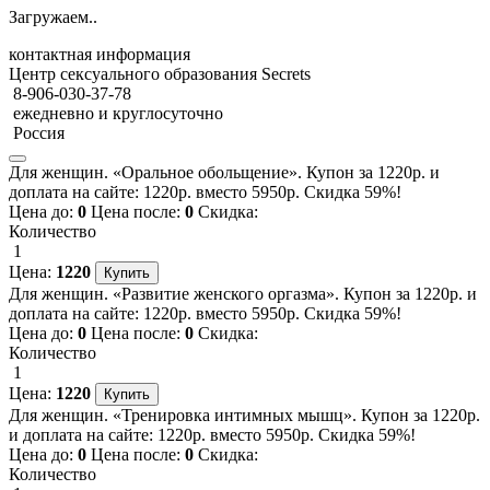
Загружаем..
контактная информация
Центр сексуального образования Secrets
8-906-030-37-78
ежедневно и круглосуточно
Россия
Для женщин. «Оральное обольщение». Купон за 1220р. и
доплата на сайте: 1220р. вместо 5950р. Скидка 59%!
Цена до:
0
Цена после:
0
Скидка:
Количество
1
Цена:
1220
Для женщин. «Развитие женского оргазма». Купон за 1220р. и
доплата на сайте: 1220р. вместо 5950р. Скидка 59%!
Цена до:
0
Цена после:
0
Скидка:
Количество
1
Цена:
1220
Для женщин. «Тренировка интимных мышц». Купон за 1220р.
и доплата на сайте: 1220р. вместо 5950р. Скидка 59%!
Цена до:
0
Цена после:
0
Скидка:
Количество