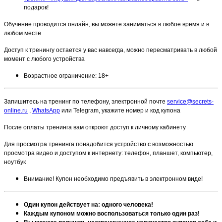
подарок!
Обучение проводится онлайн, вы можете заниматься в любое время и в
любом месте
Доступ к тренингу остается у вас навсегда, можно пересматривать в любой
момент с любого устройства
Возрастное ограничение: 18+
Запишитесь на тренинг по телефону, электронной почте
service@secrets-
online.ru
,
WhatsApp
или Telegram, укажите номер и код купона
После оплаты тренинга вам откроют доступ к личному кабинету
Для просмотра тренинга понадобится устройство с возможностью
просмотра видео и доступом к интернету: телефон, планшет, компьютер,
ноутбук
Внимание! Купон необходимо предъявить в электронном виде!
Один купон действует на: одного человека!
Каждым купоном можно воспользоваться только один раз!