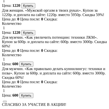
1
Цена:
1220
Для женщин. «Мужской оргазм в твоих руках». Купон за
1220р. и доплата на сайте: 1220р. вместо 5950р. Скидка 59%!
Цена до:
0
Цена после:
0
Скидка:
Количество
1
Цена:
1220
Для мужчин. «Как увеличить потенцию: техники ЛКМ».
Купон за 600р. и доплата на сайте: 600р. вместо 3000р. Скидка
60%!
Цена до:
0
Цена после:
0
Скидка:
Количество
1
Цена:
600
Для мужчин. «Как правильно делать куннилингус: техники и
позы». Купон за 600р. и доплата на сайте: 600р. вместо 3000р.
Скидка 60%!
Цена до:
0
Цена после:
0
Скидка:
Количество
1
Цена:
600
СПАСИБО ЗА УЧАСТИЕ В АКЦИИ!