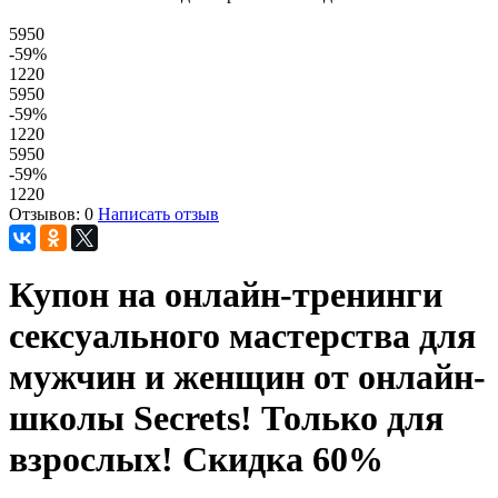
5950
-59
%
1220
5950
-59
%
1220
5950
-59
%
1220
Отзывов: 0
Написать отзыв
Купон на онлайн-тренинги
сексуального мастерства для
мужчин и женщин от онлайн-
школы Secrets! Только для
взрослых! Скидка 60%