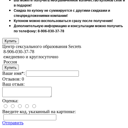
Вы можете получить неограниченное количество купонов себе и
в подарок!
Скидка по купону не суммируется с другими скидками и
спецпредложениями компании!
Купоном можно воспользоваться сразу после получения!
Дополнительную информацию и консультации можно получить
по телефону: 8-906-030-37-78
Центр сексуального образования Secrets
8-906-030-37-78
ежедневно и круглосуточно
Россия
Ваше имя*:
Отзывов: 0
Ваш отзыв:
Оценка:
Введите код, указанный на картинке:
Отправить