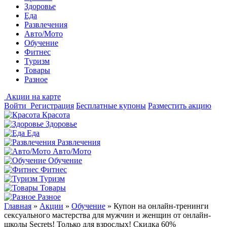
Здоровье
Еда
Развлечения
Авто/Мото
Обучение
Фитнес
Туризм
Товары
Разное
Акции на карте
Войти
Регистрация
Бесплатные купоны
Разместить акцию
Красота
Здоровье
Еда
Развлечения
Авто/Мото
Обучение
Фитнес
Туризм
Товары
Разное
Главная
»
Акции
»
Обучение
»
Купон на онлайн-тренинги
сексуального мастерства для мужчин и женщин от онлайн-
школы Secrets! Только для взрослых! Скидка 60%