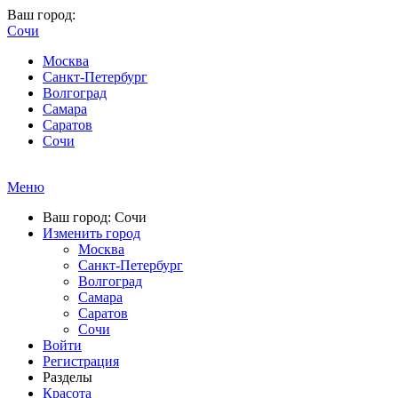
Ваш город:
Сочи
Москва
Санкт-Петербург
Волгоград
Самара
Саратов
Сочи
Меню
Ваш город: Сочи
Изменить город
Москва
Санкт-Петербург
Волгоград
Самара
Саратов
Сочи
Войти
Регистрация
Разделы
Красота