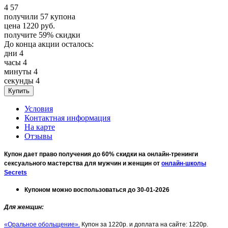
4
57
получили
57
купона
цена
1220
руб.
получите
59%
скидки
До конца акции осталось:
дни
4
часы
4
минуты
4
секунды
4
Условия
Контактная информация
На карте
Отзывы
Купон дает право получения до 60% скидки на онлайн-тренинги
сексуального мастерства для мужчин и женщин от
онлайн-школы
Secrets
Купоном можно воспользоваться до 30-01-2026
Для женщин
:
«Оральное обольщение».
Купон за 1220р. и доплата на сайте: 1220р.