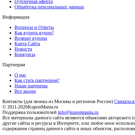
Публичная оферта
Обработка персональных данных
Информация
Вопросы и Ответы
Как купить купон?
Возврат купона
Карта Сайта
Новости
Конкурсы
Партнерам
О нас
Как стать партнером?
Наши партнеры
Все акции
Контакты
(для звонка из Москвы и регионов России)
Связаться
© 2011-2026
KuponMania.ru
Поддержка пользователей
info@kuponmania.ru
Все материалы данного сайта являются объектами авторского п
другие сайты и ресурсы в Интернете, или любое иное использ
содержания страниц данного сайта и иных объектов, расположе