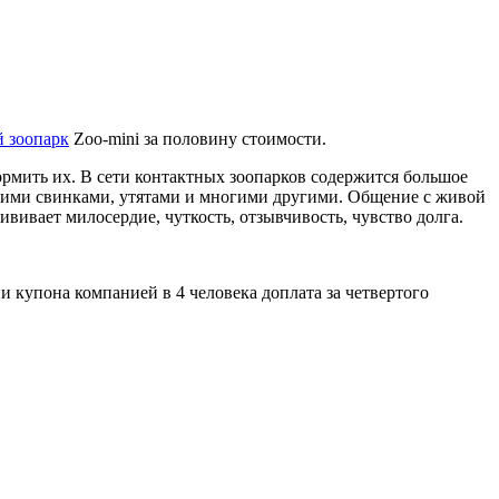
 зоопарк
Zoo-mini за половину стоимости.
кормить их. В сети контактных зоопарков содержится большое
скими свинками, утятами и многими другими. Общение с живой
ивает милосердие, чуткость, отзывчивость, чувство долга.
 купона компанией в 4 человека доплата за четвертого