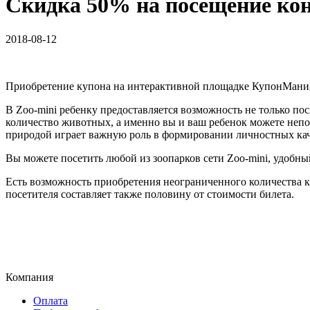
Скидка 50% на посещение кон
2018-08-12
Приобретение купона на интерактивной площадке КупонМания 
В Zoo-mini ребенку предоставляется возможность не только по
количество животных, а именно вы и ваш ребенок можете неп
природой играет важную роль в формировании личностных качес
Вы можете посетить любой из зоопарков сети Zoo-mini, удобны
Есть возможность приобретения неограниченного количества к
посетителя составляет также половину от стоимости билета.
Компания
Оплата