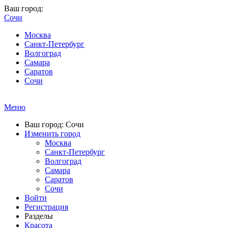
Ваш город:
Сочи
Москва
Санкт-Петербург
Волгоград
Самара
Саратов
Сочи
Меню
Ваш город: Сочи
Изменить город
Москва
Санкт-Петербург
Волгоград
Самара
Саратов
Сочи
Войти
Регистрация
Разделы
Красота