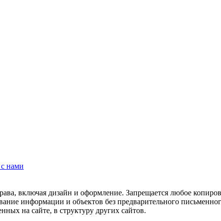
 с нами
рава, включая дизайн и оформление. Запрещается любое копиров
ование информации и объектов без предварительного письменног
нных на сайте, в структуру других сайтов.