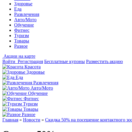
Здоровье
Еда
Развлечения
Авто/Мото
Обучение
Фитнес
Туризм
Товары
Разное
Акции на карте
Войти
Регистрация
Бесплатные купоны
Разместить акцию
Красота
Здоровье
Еда
Развлечения
Авто/Мото
Обучение
Фитнес
Туризм
Товары
Разное
Главная
»
Новости
»
Скидка 50% на посещение контактного зоо