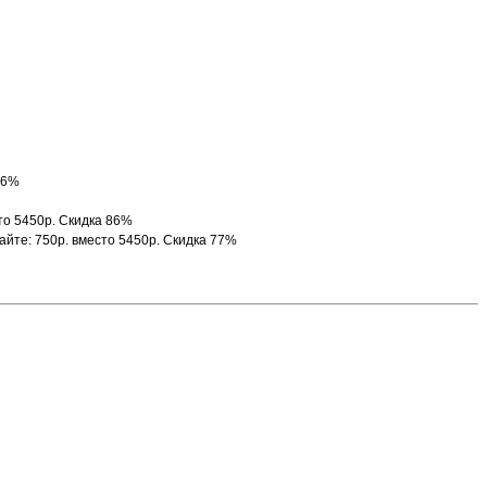
86%
то 5450р. Скидка 86%
айте: 750р. вместо 5450р. Скидка 77%