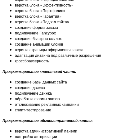
верстка блока «Эффективность»
верстка блока «Портфолио»
верстка блока «Гарантия»
верстка блока «Подвал сайта»
создание формы заказа
подключение Fancybox
создание быстрых ссылок
создание анимации блоков
верстка страницы оформления заказа
адаптация дизайна под различные разрешения
кроссбраузерность
Программирование клиентской части:
создание базы данных сайта
создание движка
подключение движка
обработка формы заказа
отслеживание рекламных кампаний
сплит-тестирование
Программирование административной панели:
верстка административной панели
настройка авторизации