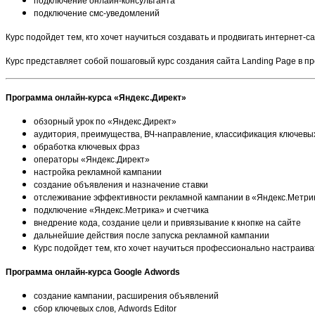
подключение онлайн-консультанта
подключение смс-уведомлений
Курс подойдет тем, кто хочет научиться создавать и продвигать интернет-с
Курс представляет собой пошаговый курс создания сайта Landing Page в 
Программа онлайн-курса «Яндекс.Директ»
обзорный урок по «Яндекс.Директ»
аудитория, преимущества, ВЧ-направление, классификация ключевы
обработка ключевых фраз
операторы «Яндекс.Директ»
настройка рекламной кампании
создание объявления и назначение ставки
отслеживание эффективности рекламной кампании в «Яндекс.Метри
подключение «Яндекс.Метрика» и счетчика
внедрение кода, создание цели и привязывание к кнопке на сайте
дальнейшие действия после запуска рекламной кампании
Курс подойдет тем, кто хочет научиться профессионально настраива
Программа онлайн-курса Google Adwords
создание кампании, расширения объявлений
сбор ключевых слов, Adwords Editor