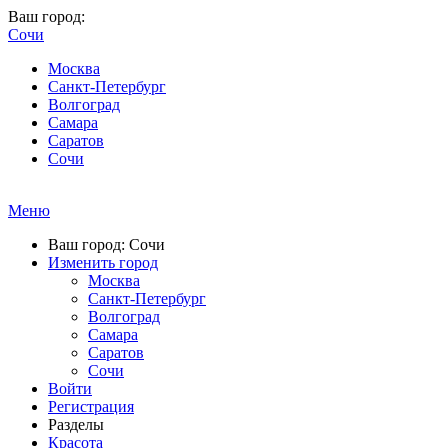
Ваш город:
Сочи
Москва
Санкт-Петербург
Волгоград
Самара
Саратов
Сочи
Меню
Ваш город: Сочи
Изменить город
Москва
Санкт-Петербург
Волгоград
Самара
Саратов
Сочи
Войти
Регистрация
Разделы
Красота