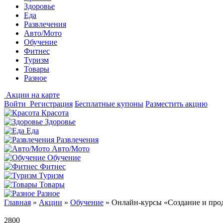
Здоровье
Еда
Развлечения
Авто/Мото
Обучение
Фитнес
Туризм
Товары
Разное
Акции на карте
Войти
Регистрация
Бесплатные купоны
Разместить акцию
Красота
Здоровье
Еда
Развлечения
Авто/Мото
Обучение
Фитнес
Туризм
Товары
Разное
Главная
»
Акции
»
Обучение
»
Онлайн-курсы «Создание и прод
2800