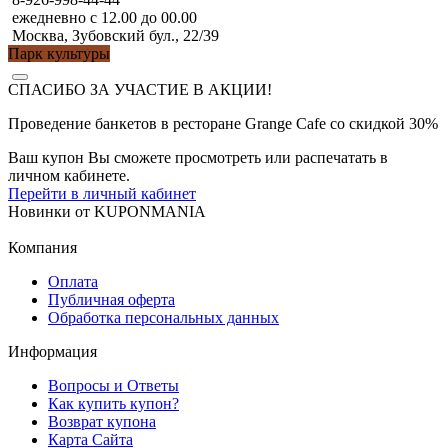
ежедневно с 12.00 до 00.00
Москва, Зубовский бул., 22/39
Парк культуры
СПАСИБО ЗА УЧАСТИЕ В АКЦИИ!
Проведение банкетов в ресторане Grange Cafe со скидкой 30%
Ваш купон Вы сможете просмотреть или распечатать в
личном кабинете.
Перейти в личный кабинет
Новинки
от
KUPONMANIA
Компания
Оплата
Публичная оферта
Обработка персональных данных
Информация
Вопросы и Ответы
Как купить купон?
Возврат купона
Карта Сайта