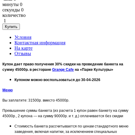
минуты
0
секунды
0
количество
1
Условия
Контактная информация
На карте
Отзывы
Купон дает право получения 30% скидки
на проведение банкета на
сумму 45000р.
в ресторане
Grange Cafe
на «Парке Культуры»
Купоном можно воспользоваться до 30-04-2026
Меню
Вы заплатите: 31500р. вместо 45000р.
Превышение суммы банкета (из расчета 1 купон равен банкету на сумму
45000р., 2 купона — на сумму 90000р. и т. д.) оплачивается без скидки
Стоимость банкета рассчитывается по ценам стандартного меню
заведения, включая напитки, за исключением специальных