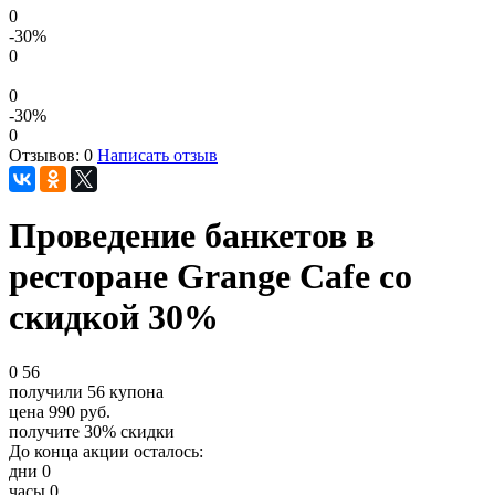
0
-30
%
0
0
-30
%
0
Отзывов: 0
Написать отзыв
Проведение банкетов в
ресторане Grange Cafe со
скидкой 30%
0
56
получили
56
купона
цена
990
руб.
получите
30%
скидки
До конца акции осталось:
дни
0
часы
0