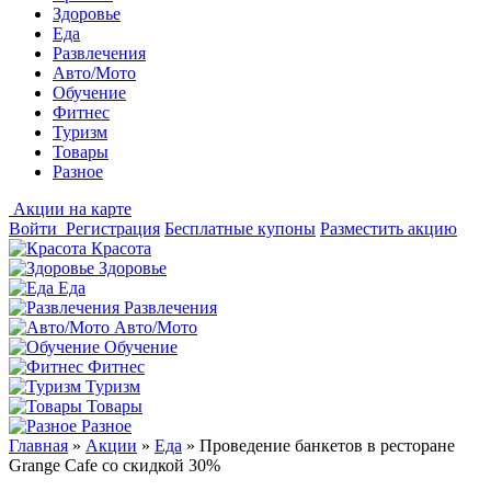
Здоровье
Еда
Развлечения
Авто/Мото
Обучение
Фитнес
Туризм
Товары
Разное
Акции на карте
Войти
Регистрация
Бесплатные купоны
Разместить акцию
Красота
Здоровье
Еда
Развлечения
Авто/Мото
Обучение
Фитнес
Туризм
Товары
Разное
Главная
»
Акции
»
Еда
»
Проведение банкетов в ресторане
Grange Cafe со скидкой 30%