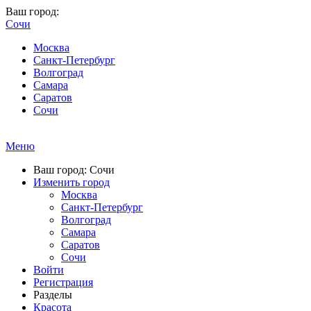
Ваш город:
Сочи
Москва
Санкт-Петербург
Волгоград
Самара
Саратов
Сочи
Меню
Ваш город: Сочи
Изменить город
Москва
Санкт-Петербург
Волгоград
Самара
Саратов
Сочи
Войти
Регистрация
Разделы
Красота