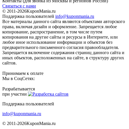
Контакты
(для звонка из Москвы и регионов России)
Связаться с нами
© 2011-2026
KuponMania.ru
Поддержка пользователей
info@kuponmania.ru
Все материалы данного сайта являются объектами авторского
права, включая дизайн и оформление. Запрещается любое
копирование, распространение, в том числе путем
копирования на другие сайты и ресурсы в Интернете, или
любое иное использование информации и объектов без
предварительного письменного согласия правообладателя.
Запрещается включение содержания страниц данного сайта и
иных объектов, расположенных на сайте, в структуру других
сайтов.
Принимаем к оплате
Мы в СоцСетях:
Разрабатывается
при участии
Поддержка пользователей
info@kuponmania.ru
© 2011-2026
KuponMania.ru