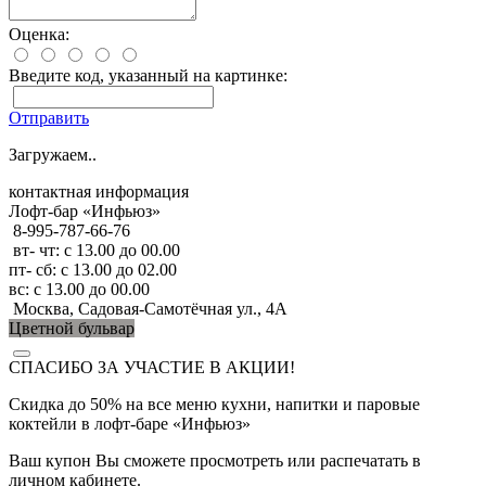
Оценка:
Введите код, указанный на картинке:
Отправить
Загружаем..
контактная информация
Лофт-бар «Инфьюз»
8-995-787-66-76
вт- чт: с 13.00 до 00.00
пт- сб: с 13.00 до 02.00
вс: с 13.00 до 00.00
Москва, Садовая-Самотёчная ул., 4А
Цветной бульвар
СПАСИБО ЗА УЧАСТИЕ В АКЦИИ!
Скидка до 50% на все меню кухни, напитки и паровые
коктейли в лофт-баре «Инфьюз»
Ваш купон Вы сможете просмотреть или распечатать в
личном кабинете.