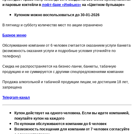
и паровые коктейли в
лофт-баре «Инфьюз»
на «Цветном бульваре»
Купоном можно воспользоваться до 30-01-2026
В пятницу и субботу количество мест по акции ограничено
Барное меню
Обслуживание компании от 6 человек считается оказанием услуги банкета
(возможность оказания услуги и подробные условия уточняйте по
телефону)
Скидка не распространяется на бизнес-ланчи, банкеты, табачную
продукцию и не суммируется с другими спецпредложениями компании
Продажа алкогольной и табачной продукции лицам, не достигшим 18 лет,
запрещена
Telegram-канал
Купон действует на одного человека. Если вы идете компанией,
покупайте купон на каждого
По купонам обслуживаются компании до 6 человек
Возможность посещения для компании от 7 человек согласуйте