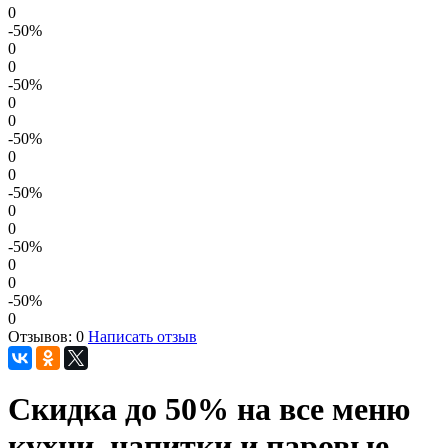
0
-50
%
0
0
-50
%
0
0
-50
%
0
0
-50
%
0
0
-50
%
0
0
-50
%
0
Отзывов: 0
Написать отзыв
Скидка до 50% на все меню
кухни, напитки и паровые