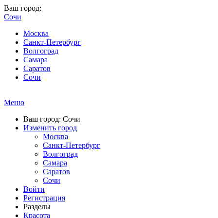
Ваш город:
Сочи
Москва
Санкт-Петербург
Волгоград
Самара
Саратов
Сочи
Меню
Ваш город: Сочи
Изменить город
Москва
Санкт-Петербург
Волгоград
Самара
Саратов
Сочи
Войти
Регистрация
Разделы
Красота