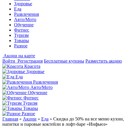
Здоровье
Еда
Развлечения
Авто/Мото
Обучение
Фитнес
Туризм
Товары
Разное
Акции на карте
Войти
Регистрация
Бесплатные купоны
Разместить акцию
Красота
Здоровье
Еда
Развлечения
Авто/Мото
Обучение
Фитнес
Туризм
Товары
Разное
Главная
»
Акции
»
Еда
»
Скидка до 50% на все меню кухни,
напитки и паровые коктейли в лофт-баре «Инфьюз»