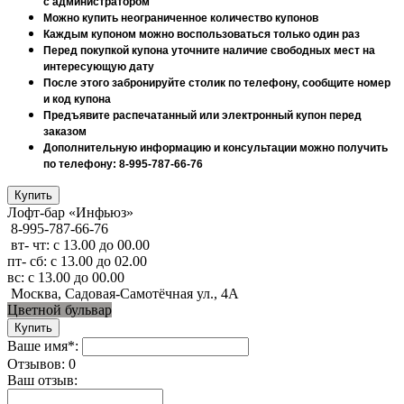
с администратором
Можно купить неограниченное количество купонов
Каждым купоном можно воспользоваться только один раз
Перед покупкой купона уточните наличие свободных мест на
интересующую дату
После этого забронируйте столик по телефону, сообщите номер
и код купона
Предъявите распечатанный или электронный купон перед
заказом
Дополнительную информацию и консультации можно получить
по телефону: 8-995-787-66-76
Лофт-бар «Инфьюз»
8-995-787-66-76
вт- чт: с 13.00 до 00.00
пт- сб: с 13.00 до 02.00
вс: с 13.00 до 00.00
Москва, Садовая-Самотёчная ул., 4А
Цветной бульвар
Ваше имя*:
Отзывов: 0
Ваш отзыв: