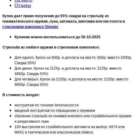
Отзывы
Купон дает право получения до 55% скидки на стрельбу из
пневматического оружия, лука, автомата, винтовки или пистолета в
стрелковом комплексе Shooter
Купоном можно воспользоваться до 30-10-2025
Стрельба из любого оружия в стрелковом комплексе:
Для одного. Купон за 600р. и доплата на месте: 600р. вместо 2400р.
Скидка 50%!
Для двоих. Купон за 1125р. и доплата на месте: 1125р. вместо
4800р. Скидка 53%!
Для четверых. Купон за 2150р. и доплата на месте: 2150р. вместо
9600р. Скидка 55%!
В стоимость входит:
инструктаж по технике безопасности
вводный инструктаж по обращению с оружием
обучение стрельбе из пневматического или страйкбольного оружия
и рекурсивного лука
100 выстрелов из страйкбольного автомата на выбор: АК74 или
М4A1 в тактическом или классическом обвесе