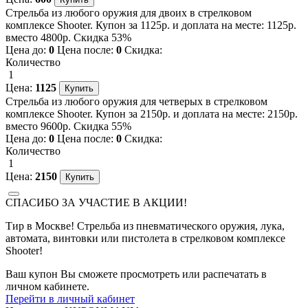
Стрельба из любого оружия для двоих в стрелковом
комплексе Shooter. Купон за 1125р. и доплата на месте: 1125р.
вместо 4800р. Скидка 53%
Цена до:
0
Цена после:
0
Скидка:
Количество
1
Цена:
1125
Стрельба из любого оружия для четверых в стрелковом
комплексе Shooter. Купон за 2150р. и доплата на месте: 2150р.
вместо 9600р. Скидка 55%
Цена до:
0
Цена после:
0
Скидка:
Количество
1
Цена:
2150
СПАСИБО ЗА УЧАСТИЕ В АКЦИИ!
Тир в Москве! Стрельба из пневматического оружия, лука,
автомата, винтовки или пистолета в стрелковом комплексе
Shooter!
Ваш купон Вы сможете просмотреть или распечатать в
личном кабинете.
Перейти в личный кабинет