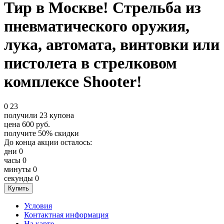
Тир в Москве! Стрельба из
пневматического оружия,
лука, автомата, винтовки или
пистолета в стрелковом
комплексе Shooter!
0
23
получили
23
купона
цена
600
руб.
получите
50%
скидки
До конца акции осталось:
дни
0
часы
0
минуты
0
секунды
0
Условия
Контактная информация
На карте