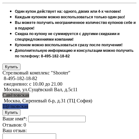
Один купон действует на: одного, двоих или 4-х человек!
Каждым купоном можно воспользоваться только один раз!
Вы можете получить неограниченное количество купонов себе и
в подарок!
Скидка по купону не суммируется с другими скидками и
спецпредложениями компании!
Купоном можно воспользоваться сразу после получения!
Дополнительную информацию и консультации можно получить
по телефону: 8-495-182-18-82
Стрелковый комплекс "Shooter"
8-495-182-18-82
ежедневно: с 10.00 до 21.00
Москва, ул.Сущёвский Вал, д.5с11
Савёловская
Москва, Сиреневый б-р, д.31 (ТЦ София)
Щёлковская
Ваше имя*:
Отзывов: 0
Ваш отзыв: