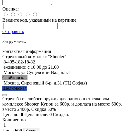
Оценка:
Введите код, указанный на картинке:
Отправить
Загружаем..
контактная информация
Стрелковый комплекс "Shooter"
8-495-182-18-82
ежедневно: с 10.00 до 21.00
Москва, ул.Сущёвский Вал, д.5с11
Савёловская
Москва, Сиреневый б-р, д.31 (ТЦ София)
Щёлковская
Стрельба из любого оружия для одного в стрелковом
комплексе Shooter. Купон за 600р. и доплата на месте: 600р.
вместо 2400р. Скидка 50%
Цена до:
0
Цена после:
0
Скидка:
Количество
1
Цена:
600