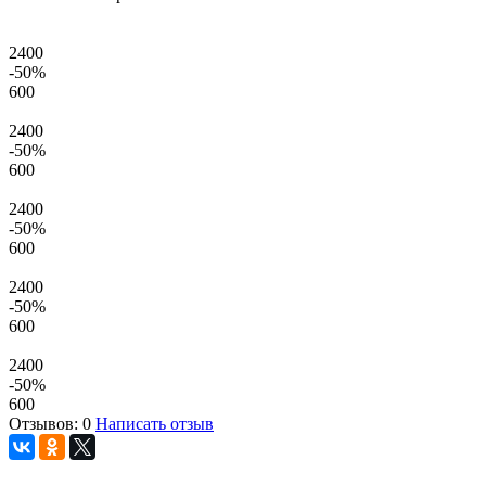
2400
-50
%
600
2400
-50
%
600
2400
-50
%
600
2400
-50
%
600
2400
-50
%
600
Отзывов: 0
Написать отзыв