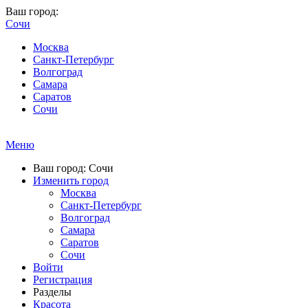
Ваш город:
Сочи
Москва
Санкт-Петербург
Волгоград
Самара
Саратов
Сочи
Меню
Ваш город: Сочи
Изменить город
Москва
Санкт-Петербург
Волгоград
Самара
Саратов
Сочи
Войти
Регистрация
Разделы
Красота