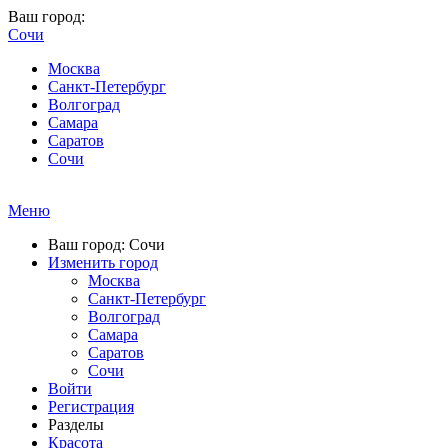
Ваш город:
Сочи
Москва
Санкт-Петербург
Волгоград
Самара
Саратов
Сочи
Меню
Ваш город: Сочи
Изменить город
Москва
Санкт-Петербург
Волгоград
Самара
Саратов
Сочи
Войти
Регистрация
Разделы
Красота