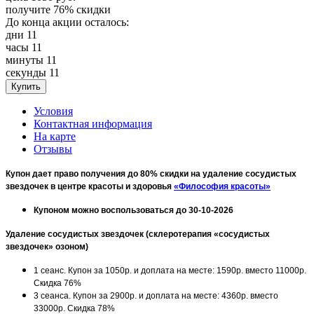
получите
76%
скидки
До конца акции осталось:
дни
11
часы
11
минуты
11
секунды
11
Условия
Контактная информация
На карте
Отзывы
Купон дает право получения до 80% скидки на удаление сосудистых
звездочек в центре красоты и здоровья
«Философия красоты»
Купоном можно воспользоваться до 30-10-2026
Удаление сосудистых звездочек (склеротерапия «сосудистых
звездочек» озоном)
1 сеанс. Купон за 1050р. и доплата на месте: 1590р. вместо 11000р.
Скидка 76%
3 сеанса. Купон за 2900р. и доплата на месте: 4360р. вместо
33000р. Скидка 78%