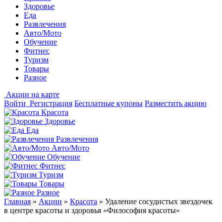
Здоровье
Еда
Развлечения
Авто/Мото
Обучение
Фитнес
Туризм
Товары
Разное
Акции на карте
Войти
Регистрация
Бесплатные купоны
Разместить акцию
Красота
Здоровье
Еда
Развлечения
Авто/Мото
Обучение
Фитнес
Туризм
Товары
Разное
Главная
»
Акции
»
Красота
»
Удаление сосудистых звездочек
в центре красоты и здоровья «Философия красоты»