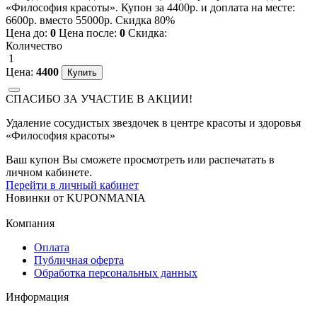
«Философия красоты». Купон за 4400р. и доплата на месте:
6600р. вместо 55000р. Скидка 80%
Цена до:
0
Цена после:
0
Скидка:
Количество
1
Цена:
4400
СПАСИБО ЗА УЧАСТИЕ В АКЦИИ!
Удаление сосудистых звездочек в центре красоты и здоровья
«Философия красоты»
Ваш купон Вы сможете просмотреть или распечатать в
личном кабинете.
Перейти в личный кабинет
Новинки
от
KUPONMANIA
Компания
Оплата
Публичная оферта
Обработка персональных данных
Информация