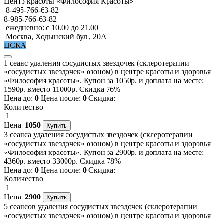
Центр красоты «Философия Красоты»
8-495-766-63-82
8-985-766-63-82
ежедневно: с 10.00 до 21.00
Москва, Ходынский бул., 20А
ЦСКА
1 сеанс удаления сосудистых звездочек (склеротерапии
«сосудистых звездочек» озоном) в центре красоты и здоровья
«Философия красоты». Купон за 1050р. и доплата на месте:
1590р. вместо 11000р. Скидка 76%
Цена до:
0
Цена после:
0
Скидка:
Количество
1
Цена:
1050
3 сеанса удаления сосудистых звездочек (склеротерапии
«сосудистых звездочек» озоном) в центре красоты и здоровья
«Философия красоты». Купон за 2900р. и доплата на месте:
4360р. вместо 33000р. Скидка 78%
Цена до:
0
Цена после:
0
Скидка:
Количество
1
Цена:
2900
5 сеансов удаления сосудистых звездочек (склеротерапии
«сосудистых звездочек» озоном) в центре красоты и здоровья