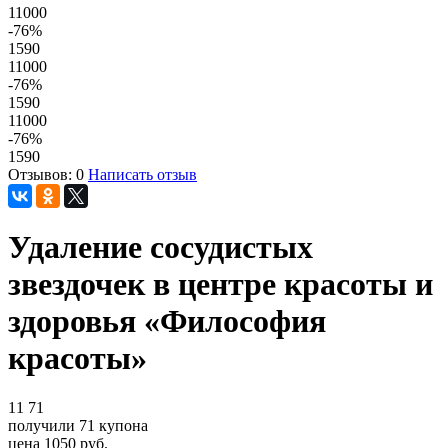
11000
-76
%
1590
11000
-76
%
1590
11000
-76
%
1590
Отзывов: 0
Написать отзыв
Удаление сосудистых
звездочек в центре красоты и
здоровья «Философия
красоты»
11
71
получили
71
купона
цена
1050
руб.