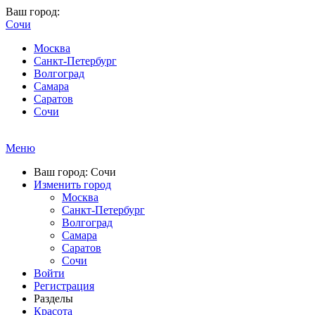
Ваш город:
Сочи
Москва
Санкт-Петербург
Волгоград
Самара
Саратов
Сочи
Меню
Ваш город: Сочи
Изменить город
Москва
Санкт-Петербург
Волгоград
Самара
Саратов
Сочи
Войти
Регистрация
Разделы
Красота