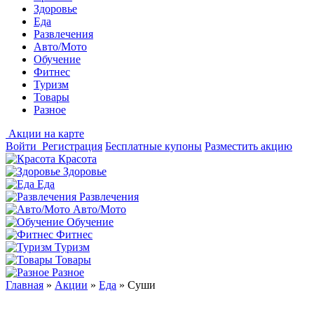
Здоровье
Еда
Развлечения
Авто/Мото
Обучение
Фитнес
Туризм
Товары
Разное
Акции на карте
Войти
Регистрация
Бесплатные купоны
Разместить акцию
Красота
Здоровье
Еда
Развлечения
Авто/Мото
Обучение
Фитнес
Туризм
Товары
Разное
Главная
»
Акции
»
Еда
»
Суши