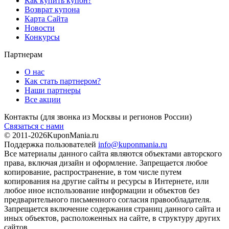
Как купить купон?
Возврат купона
Карта Сайта
Новости
Конкурсы
Партнерам
О нас
Как стать партнером?
Наши партнеры
Все акции
Контакты
(для звонка из Москвы и регионов России)
Связаться с нами
© 2011-2026
KuponMania.ru
Поддержка пользователей
info@kuponmania.ru
Все материалы данного сайта являются объектами авторского
права, включая дизайн и оформление. Запрещается любое
копирование, распространение, в том числе путем
копирования на другие сайты и ресурсы в Интернете, или
любое иное использование информации и объектов без
предварительного письменного согласия правообладателя.
Запрещается включение содержания страниц данного сайта и
иных объектов, расположенных на сайте, в структуру других
сайтов.