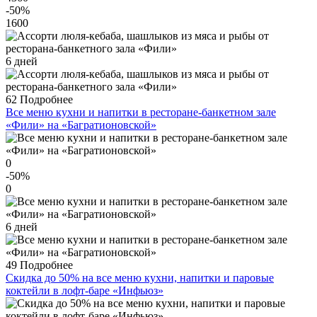
-50
%
1600
6 дней
62
Подробнее
Все меню кухни и напитки в ресторане-банкетном зале
«Фили» на «Багратионовской»
0
-50
%
0
6 дней
49
Подробнее
Скидка до 50% на все меню кухни, напитки и паровые
коктейли в лофт-баре «Инфьюз»