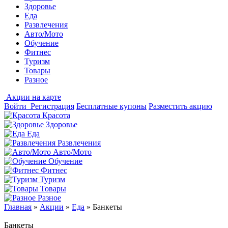
Здоровье
Еда
Развлечения
Авто/Мото
Обучение
Фитнес
Туризм
Товары
Разное
Акции на карте
Войти
Регистрация
Бесплатные купоны
Разместить акцию
Красота
Здоровье
Еда
Развлечения
Авто/Мото
Обучение
Фитнес
Туризм
Товары
Разное
Главная
»
Акции
»
Еда
»
Банкеты
Банкеты