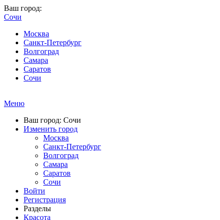
Ваш город:
Сочи
Москва
Санкт-Петербург
Волгоград
Самара
Саратов
Сочи
Меню
Ваш город: Сочи
Изменить город
Москва
Санкт-Петербург
Волгоград
Самара
Саратов
Сочи
Войти
Регистрация
Разделы
Красота