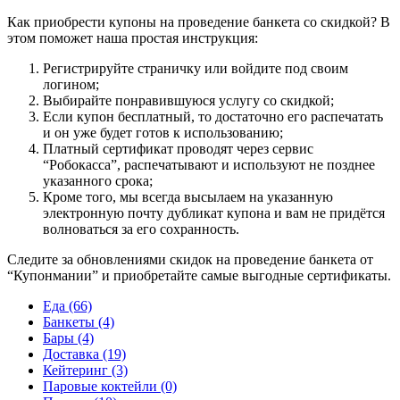
Как приобрести купоны на проведение банкета со скидкой?
В
этом поможет наша простая инструкция:
Регистрируйте страничку или войдите под своим
логином;
Выбирайте понравившуюся услугу со скидкой;
Если купон бесплатный, то достаточно его распечатать
и он уже будет готов к использованию;
Платный сертификат проводят через сервис
“Робокасса”, распечатывают и используют не позднее
указанного срока;
Кроме того, мы всегда высылаем на указанную
электронную почту дубликат купона и вам не придётся
волноваться за его сохранность.
Следите за обновлениями скидок на проведение банкета от
“Купонмании” и приобретайте самые выгодные сертификаты.
Еда (66)
Банкеты (4)
Бары (4)
Доставка (19)
Кейтеринг (3)
Паровые коктейли (0)