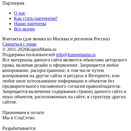
Партнерам
О нас
Как стать партнером?
Наши партнеры
Все акции
Контакты
(для звонка из Москвы и регионов России)
Связаться с нами
© 2011-2026
KuponMania.ru
Поддержка пользователей
info@kuponmania.ru
Все материалы данного сайта являются объектами авторского
права, включая дизайн и оформление. Запрещается любое
копирование, распространение, в том числе путем
копирования на другие сайты и ресурсы в Интернете, или
любое иное использование информации и объектов без
предварительного письменного согласия правообладателя.
Запрещается включение содержания страниц данного сайта и
иных объектов, расположенных на сайте, в структуру других
сайтов.
Принимаем к оплате
Мы в СоцСетях:
Разрабатывается