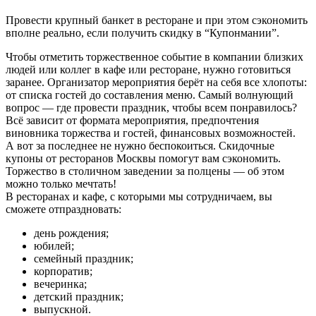
Провести крупный банкет в ресторане и при этом сэкономить
вполне реально, если получить скидку в “Купонмании”.
Чтобы отметить торжественное событие в компании близких
людей или коллег в кафе или ресторане, нужно готовиться
заранее. Организатор мероприятия берёт на себя все хлопоты:
от списка гостей до составления меню. Самый волнующий
вопрос — где провести праздник, чтобы всем понравилось?
Всё зависит от формата мероприятия, предпочтения
виновника торжества и гостей, финансовых возможностей.
А вот за последнее не нужно беспокоиться. Скидочные
купоны от ресторанов Москвы помогут вам сэкономить.
Торжество в столичном заведении за полцены — об этом
можно только мечтать!
В ресторанах и кафе, с которыми мы сотрудничаем, вы
сможете отпраздновать:
день рождения;
юбилей;
семейный праздник;
корпоратив;
вечеринка;
детский праздник;
выпускной.