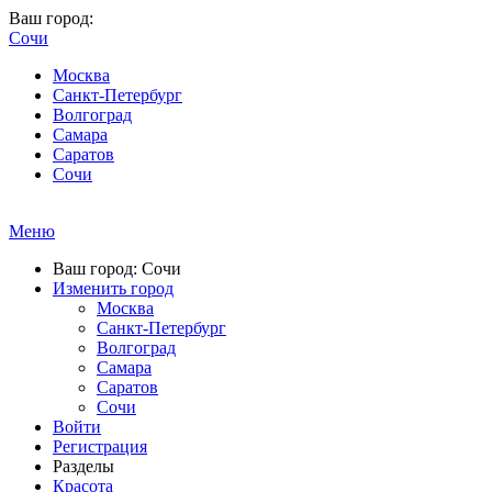
Ваш город:
Сочи
Москва
Санкт-Петербург
Волгоград
Самара
Саратов
Сочи
Меню
Ваш город: Сочи
Изменить город
Москва
Санкт-Петербург
Волгоград
Самара
Саратов
Сочи
Войти
Регистрация
Разделы
Красота