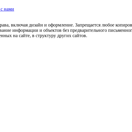
 с нами
рава, включая дизайн и оформление. Запрещается любое копиров
ование информации и объектов без предварительного письменног
нных на сайте, в структуру других сайтов.