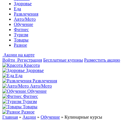
Здоровье
Еда
Развлечения
Авто/Мото
Обучение
Фитнес
Туризм
Товары
Разное
Акции на карте
Войти
Регистрация
Бесплатные купоны
Разместить акцию
Красота
Здоровье
Еда
Развлечения
Авто/Мото
Обучение
Фитнес
Туризм
Товары
Разное
Главная
»
Акции
»
Обучение
»
Кулинарные курсы