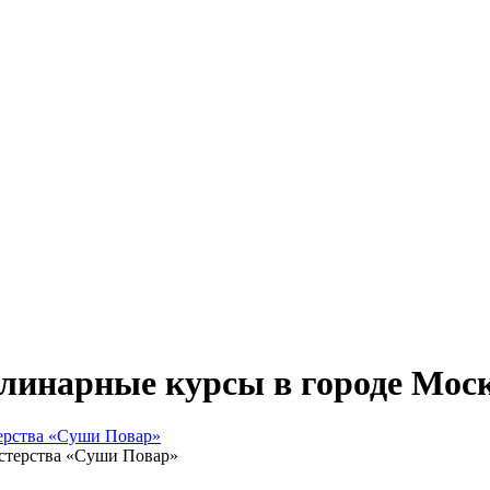
линарные курсы в городе Мос
терства «Суши Повар»