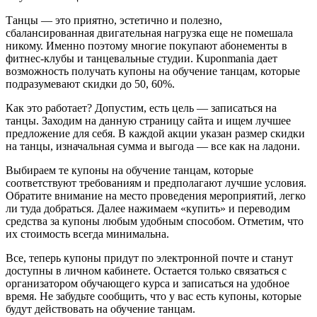
Танцы — это приятно, эстетично и полезно,
сбалансированная двигательная нагрузка еще не помешала
никому. Именно поэтому многие покупают абонементы в
фитнес-клубы и танцевальные студии. Kuponmania дает
возможность получать купоны на обучение танцам, которые
подразумевают скидки до 50, 60%.
Как это работает? Допустим, есть цель — записаться на
танцы. Заходим на данную страницу сайта и ищем лучшее
предложение для себя. В каждой акции указан размер скидки
на танцы, изначальная сумма и выгода — все как на ладони.
Выбираем те купоны на обучение танцам, которые
соответствуют требованиям и предполагают лучшие условия.
Обратите внимание на место проведения мероприятий, легко
ли туда добраться. Далее нажимаем «купить» и переводим
средства за купоны любым удобным способом. Отметим, что
их стоимость всегда минимальна.
Все, теперь купоны придут по электронной почте и станут
доступны в личном кабинете. Остается только связаться с
организатором обучающего курса и записаться на удобное
время. Не забудьте сообщить, что у вас есть купоны, которые
будут действовать на обучение танцам.