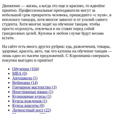
Движение — жизнь, а когда это еще и красиво, то вдвойне
приятно. Профессиональные преподаватели могут за
небольшой срок превратить человека, пришедшего «с нуля», в
неплохого танцора, хотя многое зависит и от усилий самого
студента. Хотя многие ходят на обучение танцам, чтобы
просто отдохнуть, отвлечься и не ставят перед собой
грандиозных целей. Купоны в любом случае будут весьма
кстати.
На сайте есть много других рубрик: еда, развлечения, товары,
здоровье, красота, авто, так что купоны на обучение танцам —
лишь одно из тысячи предложений. С Kuponmania совершать
покупки выгодно и приятно!
Обучение (104)
MBA (0)
Автошкола (1)
Вебинары (14)
Гончарное мастерство (3)
Иностранные языки (1)
Кулинарные курсы (1)
Курсы вождения (1)
Курсы красоты (0)
Личностный рост (22)