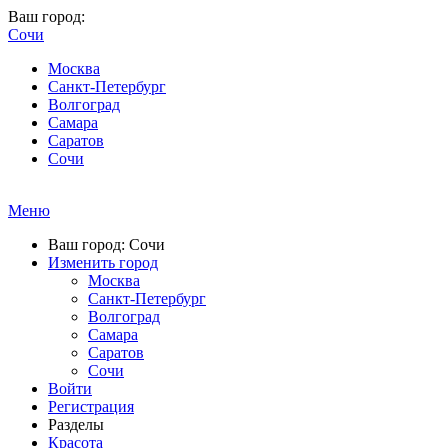
Ваш город:
Сочи
Москва
Санкт-Петербург
Волгоград
Самара
Саратов
Сочи
Меню
Ваш город: Сочи
Изменить город
Москва
Санкт-Петербург
Волгоград
Самара
Саратов
Сочи
Войти
Регистрация
Разделы
Красота