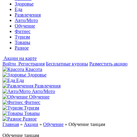
Здоровье
Еда
Развлечения
Авто/Мото
Обучение
Фитнес
Туризм
Товары
Разное
Акции на карте
Войти
Регистрация
Бесплатные купоны
Разместить акцию
Красота
Здоровье
Еда
Развлечения
Авто/Мото
Обучение
Фитнес
Туризм
Товары
Разное
Главная
»
Акции
»
Обучение
»
Обучение танцам
Обучение танцам