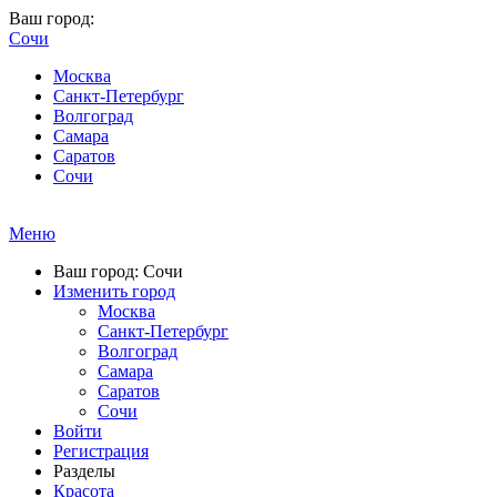
Ваш город:
Сочи
Москва
Санкт-Петербург
Волгоград
Самара
Саратов
Сочи
Меню
Ваш город: Сочи
Изменить город
Москва
Санкт-Петербург
Волгоград
Самара
Саратов
Сочи
Войти
Регистрация
Разделы
Красота