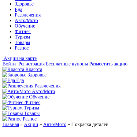
Здоровье
Еда
Развлечения
Авто/Мото
Обучение
Фитнес
Туризм
Товары
Разное
Акции на карте
Войти
Регистрация
Бесплатные купоны
Разместить акцию
Красота
Здоровье
Еда
Развлечения
Авто/Мото
Обучение
Фитнес
Туризм
Товары
Разное
Главная
»
Акции
»
Авто/Мото
»
Покраска деталей