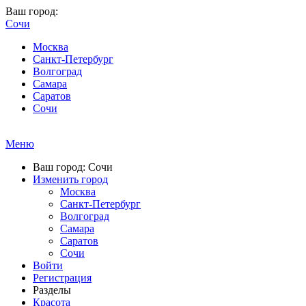
Ваш город:
Сочи
Москва
Санкт-Петербург
Волгоград
Самара
Саратов
Сочи
Меню
Ваш город: Сочи
Изменить город
Москва
Санкт-Петербург
Волгоград
Самара
Саратов
Сочи
Войти
Регистрация
Разделы
Красота