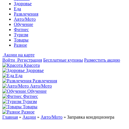
Здоровье
Еда
Развлечения
Авто/Мото
Обучение
Фитнес
Туризм
Товары
Разное
Акции на карте
Войти
Регистрация
Бесплатные купоны
Разместить акцию
Красота
Здоровье
Еда
Развлечения
Авто/Мото
Обучение
Фитнес
Туризм
Товары
Разное
Главная
»
Акции
»
Авто/Мото
»
Заправка кондиционера