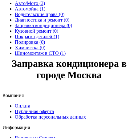
Авто/Мото (3)
Автомойка (1)
Водительские права (0)
Диагностика и ремонт (0)
Заправка кондиционера (0)
Кузовной ремонт (0)
Покраска деталей (1)
Полировка (0)
Химчистка (0)
Шиномонтаж в СТО (1)
Заправка кондиционера в
городе Москва
Компания
Оплата
Публичная оферта
Обработка персональных данных
Информация
Вопросы и Ответы