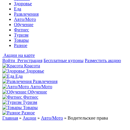
Здоровье
Еда
Развлечения
Авто/Мото
Обучение
Фитнес
Туризм
Товары
Разное
Акции на карте
Войти
Регистрация
Бесплатные купоны
Разместить акцию
Красота
Здоровье
Еда
Развлечения
Авто/Мото
Обучение
Фитнес
Туризм
Товары
Разное
Главная
»
Акции
»
Авто/Мото
»
Водительские права