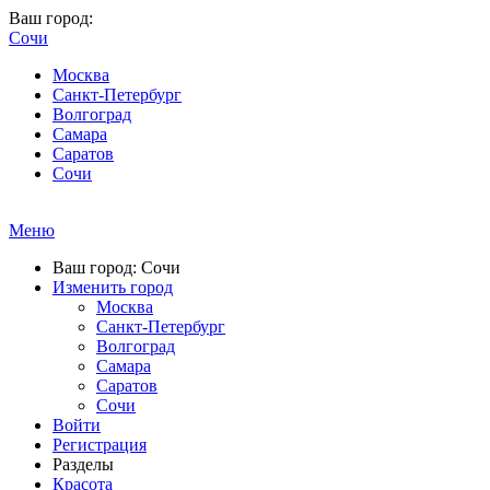
Ваш город:
Сочи
Москва
Санкт-Петербург
Волгоград
Самара
Саратов
Сочи
Меню
Ваш город: Сочи
Изменить город
Москва
Санкт-Петербург
Волгоград
Самара
Саратов
Сочи
Войти
Регистрация
Разделы
Красота